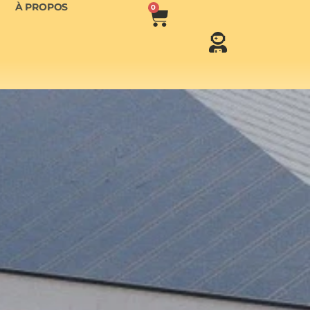
À PROPOS
0