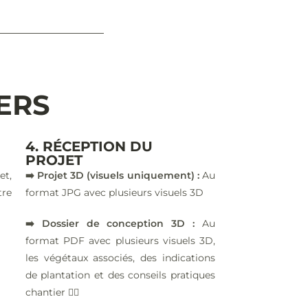
IERS
4. RÉCEPTION DU
PROJET
et,
➡️ Projet 3D (visuels uniquement) :
Au
tre
format JPG avec plusieurs visuels 3D
➡️ Dossier de conception 3D :
Au
format PDF avec plusieurs visuels 3D,
les végétaux associés, des indications
de plantation et des conseils pratiques
chantier 👷‍♂️