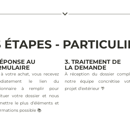
 ÉTAPES - PARTICUL
RÉPONSE AU
3. TRAITEMENT DE
RMULAIRE
LA DEMANDE
 à votre achat, vous recevez
À réception du dossier compl
édiatement le lien du
notre équipe concrétise vo
tionnaire à remplir pour
projet d’extérieur 🌴
ituer votre dossier et nous
mettre le plus d’éléments et
ormations possible 📚