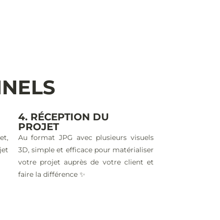
NNELS
4. RÉCEPTION DU
PROJET
et,
Au format JPG avec plusieurs visuels
jet
3D, simple et efficace pour matérialiser
votre projet auprès de votre client et
faire la différence ✨