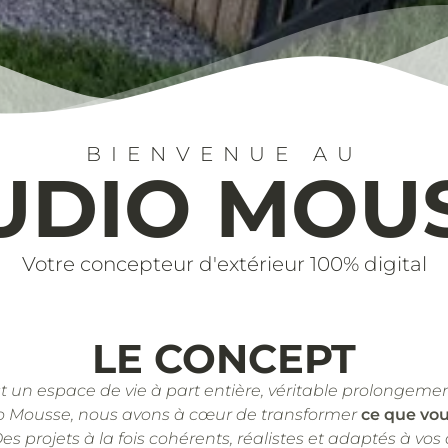
BIENVENUE AU
UDIO MOU
Votre concepteur d'extérieur 100% digital
LE CONCEPT
st un espace de vie à part entière, véritable prolongemen
o Mousse, nous avons à cœur de transformer
ce que vo
Des projets à la fois cohérents, réalistes et adaptés à vos 