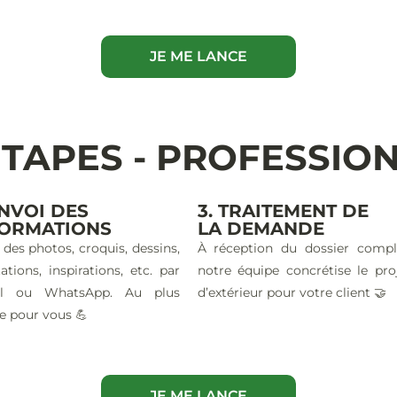
JE ME LANCE
ÉTAPES - PROFESSIO
ENVOI DES
3. TRAITEMENT DE
FORMATIONS
LA DEMANDE
 des photos, croquis, dessins,
À réception du dossier compl
ations, inspirations, etc. par
notre équipe concrétise le pro
il ou WhatsApp. Au plus
d’extérieur pour votre client 🤝
e pour vous 💪
JE ME LANCE