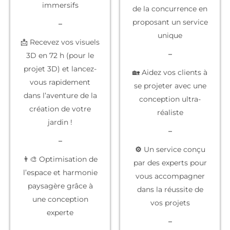
immersifs
de la concurrence
en
proposant un service
–
unique
📩 Recevez vos visuels
–
3D en 72 h (pour le
projet 3D) et lancez-
🏡 Aidez vos clients à
vous rapidement
se projeter
avec une
dans l’aventure de la
conception ultra-
création de votre
réaliste
jardin !
–
–
⚙️
Un service conçu
👨‍🎨 Optimisation de
par des experts
pour
l’espace et harmonie
vous accompagner
paysagère grâce à
dans la réussite de
une conception
vos projets
experte
–