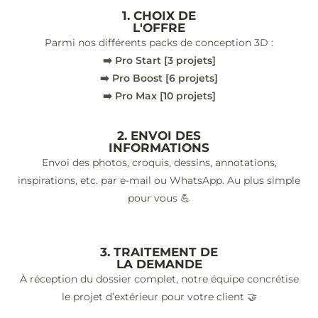
1. CHOIX DE
L'OFFRE
Parmi nos différents packs de conception 3D :
➡️ Pro Start [3 projets]
➡️ Pro Boost [6 projets]
➡️ Pro Max [10 projets]
2. ENVOI DES
INFORMATIONS
Envoi des photos, croquis, dessins, annotations,
inspirations, etc. par e-mail ou WhatsApp. Au plus simple
pour vous 💪
3. TRAITEMENT DE
LA DEMANDE
À réception du dossier complet, notre équipe concrétise
le projet d’extérieur pour votre client 🤝