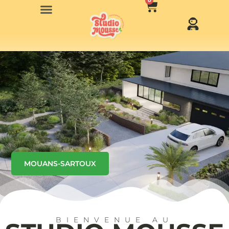
0
MOUANS-SARTOUX
BIENVENUE AU