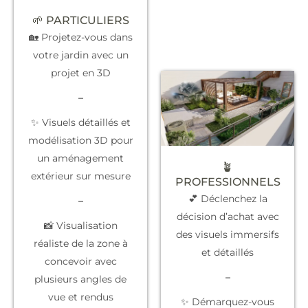
🌱 PARTICULIERS
🏡 Projetez-vous dans
votre jardin avec un
projet en 3D
–
✨ Visuels détaillés et
modélisation 3D pour
un aménagement
🪴
extérieur sur mesure
PROFESSIONNELS
💕 Déclenchez la
–
décision d’achat
avec
📸 Visualisation
des visuels immersifs
réaliste de la zone à
et détaillés
concevoir avec
–
plusieurs angles de
vue et rendus
✨
Démarquez-vous