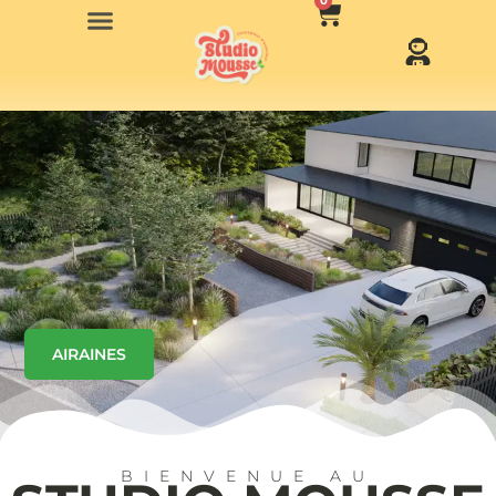
0
AIRAINES
BIENVENUE AU