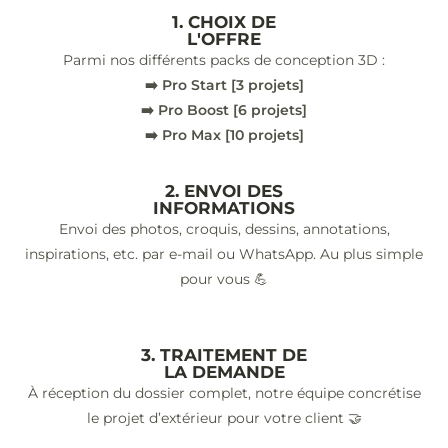
1. CHOIX DE
L'OFFRE
Parmi nos différents packs de conception 3D :
➡️ Pro Start [3 projets]
➡️ Pro Boost [6 projets]
➡️ Pro Max [10 projets]
2. ENVOI DES
INFORMATIONS
Envoi des photos, croquis, dessins, annotations,
inspirations, etc. par e-mail ou WhatsApp. Au plus simple
pour vous 💪
3. TRAITEMENT DE
LA DEMANDE
À réception du dossier complet, notre équipe concrétise
le projet d’extérieur pour votre client 🤝