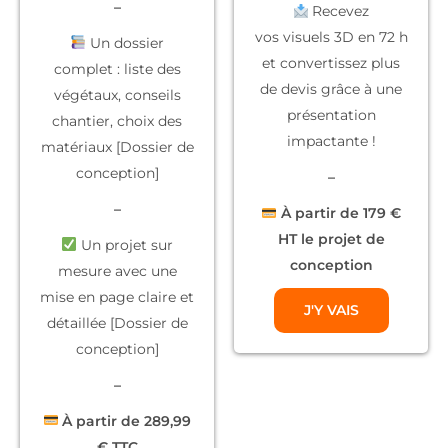
–
Recevez
vos
visuels 3D
en 72 h
Un dossier
et convertissez plus
complet
: liste des
de devis grâce à une
végétaux, conseils
présentation
chantier, choix des
impactante !
matériaux [Dossier de
conception]
–
–
À partir de 179 €
HT le projet de
Un projet sur
conception
mesure
avec une
mise en page claire et
J'Y VAIS
détaillée [Dossier de
conception]
–
À partir de 289,99
€ TTC