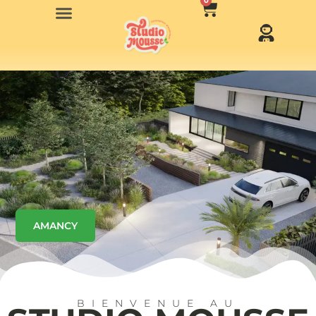
0
AMANCY
BIENVENUE AU