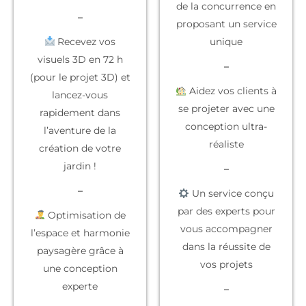
de la concurrence
en
–
proposant un service
Recevez vos
unique
visuels 3D en 72 h
–
(pour le projet 3D) et
Aidez vos clients à
lancez-vous
se projeter
avec une
rapidement dans
conception ultra-
l’aventure de la
réaliste
création de votre
jardin !
–
–
Un service conçu
par des experts
pour
Optimisation de
vous accompagner
l’espace et harmonie
dans la réussite de
paysagère grâce à
vos projets
une conception
experte
–