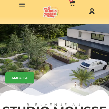
0
AMBOISE
BIENVENUE AU