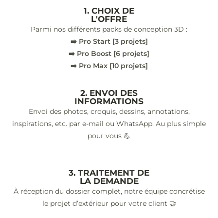
1. CHOIX DE
L'OFFRE
Parmi nos différents packs de conception 3D :
➡️ Pro Start [3 projets]
➡️ Pro Boost [6 projets]
➡️ Pro Max [10 projets]
2. ENVOI DES
INFORMATIONS
Envoi des photos, croquis, dessins, annotations,
inspirations, etc. par e-mail ou WhatsApp. Au plus simple
pour vous 💪
3. TRAITEMENT DE
LA DEMANDE
À réception du dossier complet, notre équipe concrétise
le projet d’extérieur pour votre client 🤝