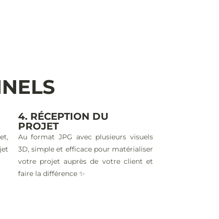
NNELS
4. RÉCEPTION DU
PROJET
et,
Au format JPG avec plusieurs visuels
jet
3D, simple et efficace pour matérialiser
votre projet auprès de votre client et
faire la différence ✨