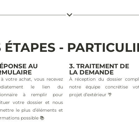
 ÉTAPES - PARTICUL
RÉPONSE AU
3. TRAITEMENT DE
RMULAIRE
LA DEMANDE
 à votre achat, vous recevez
À réception du dossier compl
édiatement le lien du
notre équipe concrétise vo
tionnaire à remplir pour
projet d’extérieur 🌴
ituer votre dossier et nous
mettre le plus d’éléments et
ormations possible 📚