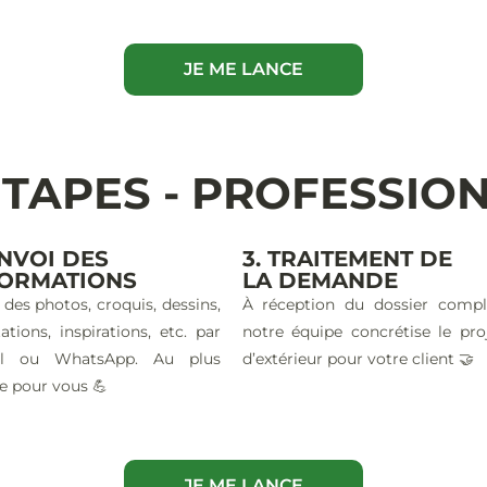
JE ME LANCE
ÉTAPES - PROFESSIO
ENVOI DES
3. TRAITEMENT DE
FORMATIONS
LA DEMANDE
 des photos, croquis, dessins,
À réception du dossier compl
ations, inspirations, etc. par
notre équipe concrétise le pro
il ou WhatsApp. Au plus
d’extérieur pour votre client 🤝
e pour vous 💪
JE ME LANCE