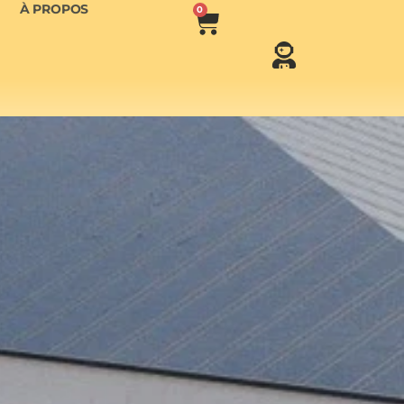
À PROPOS
0