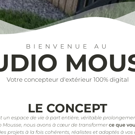
BIENVENUE AU
UDIO MOU
Votre concepteur d'extérieur 100% digital
LE CONCEPT
st un espace de vie à part entière, véritable prolongemen
o Mousse, nous avons à cœur de transformer
ce que vo
Des projets à la fois cohérents, réalistes et adaptés à vos 