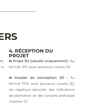
IERS
4. RÉCEPTION DU
PROJET
et,
➡️ Projet 3D (visuels uniquement) :
Au
tre
format JPG avec plusieurs visuels 3D
➡️ Dossier de conception 3D :
Au
format PDF avec plusieurs visuels 3D,
les végétaux associés, des indications
de plantation et des conseils pratiques
chantier 👷‍♂️