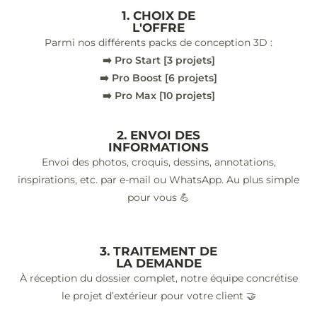
1. CHOIX DE
L'OFFRE
Parmi nos différents packs de conception 3D :
➡️ Pro Start [3 projets]
➡️ Pro Boost [6 projets]
➡️ Pro Max [10 projets]
2. ENVOI DES
INFORMATIONS
Envoi des photos, croquis, dessins, annotations,
inspirations, etc. par e-mail ou WhatsApp. Au plus simple
pour vous 💪
3. TRAITEMENT DE
LA DEMANDE
À réception du dossier complet, notre équipe concrétise
le projet d’extérieur pour votre client 🤝