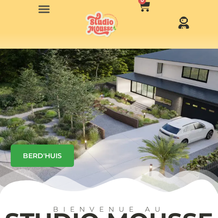
0
BERD'HUIS
BIENVENUE AU