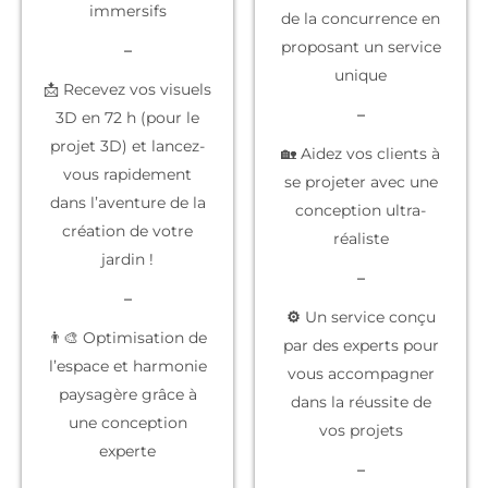
immersifs
de la concurrence
en
proposant un service
–
unique
📩 Recevez vos visuels
–
3D en 72 h (pour le
projet 3D) et lancez-
🏡 Aidez vos clients à
vous rapidement
se projeter
avec une
dans l’aventure de la
conception ultra-
création de votre
réaliste
jardin !
–
–
⚙️
Un service conçu
👨‍🎨 Optimisation de
par des experts
pour
l’espace et harmonie
vous accompagner
paysagère grâce à
dans la réussite de
une conception
vos projets
experte
–