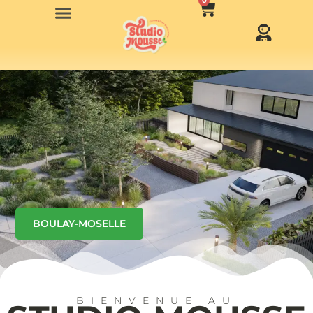
0
BOULAY-MOSELLE
BIENVENUE AU