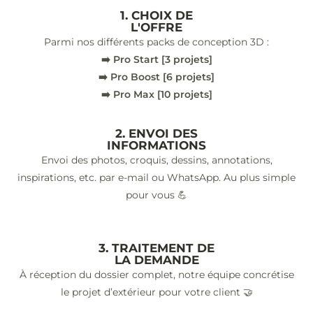
1. CHOIX DE
L'OFFRE
Parmi nos différents packs de conception 3D :
➡️ Pro Start [3 projets]
➡️ Pro Boost [6 projets]
➡️ Pro Max [10 projets]
2. ENVOI DES
INFORMATIONS
Envoi des photos, croquis, dessins, annotations,
inspirations, etc. par e-mail ou WhatsApp. Au plus simple
pour vous 💪
3. TRAITEMENT DE
LA DEMANDE
À réception du dossier complet, notre équipe concrétise
le projet d’extérieur pour votre client 🤝