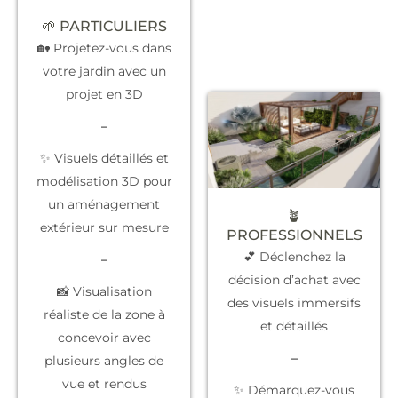
🌱 PARTICULIERS
🏡 Projetez-vous dans
votre jardin avec un
projet en 3D
–
✨ Visuels détaillés et
modélisation 3D pour
un aménagement
🪴
extérieur sur mesure
PROFESSIONNELS
💕 Déclenchez la
–
décision d’achat
avec
📸 Visualisation
des visuels immersifs
réaliste de la zone à
et détaillés
concevoir avec
–
plusieurs angles de
vue et rendus
✨
Démarquez-vous