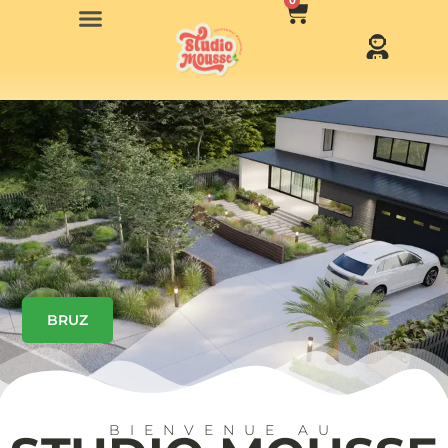
0
BRUZ
BIENVENUE AU