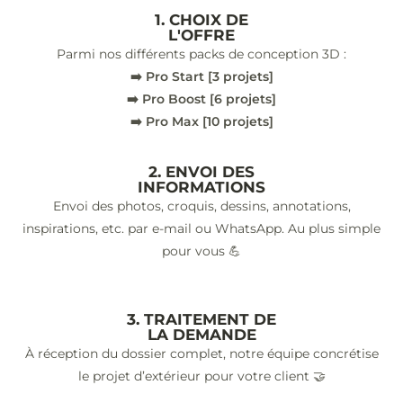
1. CHOIX DE
L'OFFRE
Parmi nos différents packs de conception 3D :
➡️ Pro Start [3 projets]
➡️ Pro Boost [6 projets]
➡️ Pro Max [10 projets]
2. ENVOI DES
INFORMATIONS
Envoi des photos, croquis, dessins, annotations,
inspirations, etc. par e-mail ou WhatsApp. Au plus simple
pour vous 💪
3. TRAITEMENT DE
LA DEMANDE
À réception du dossier complet, notre équipe concrétise
le projet d’extérieur pour votre client 🤝