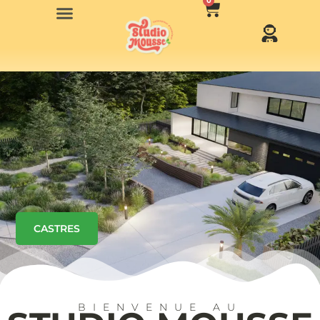
0
CASTRES
BIENVENUE AU