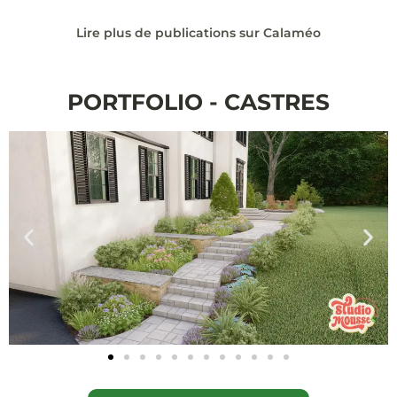
Lire plus de publications sur Calaméo
PORTFOLIO - CASTRES