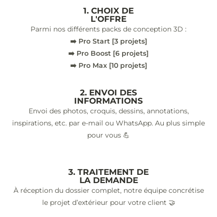
1. CHOIX DE
L'OFFRE
Parmi nos différents packs de conception 3D :
➡️ Pro Start [3 projets]
➡️ Pro Boost [6 projets]
➡️ Pro Max [10 projets]
2. ENVOI DES
INFORMATIONS
Envoi des photos, croquis, dessins, annotations,
inspirations, etc. par e-mail ou WhatsApp. Au plus simple
pour vous 💪
3. TRAITEMENT DE
LA DEMANDE
À réception du dossier complet, notre équipe concrétise
le projet d’extérieur pour votre client 🤝