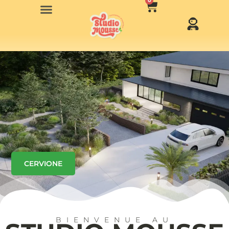
0
CERVIONE
BIENVENUE AU