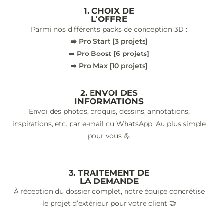
1. CHOIX DE
L'OFFRE
Parmi nos différents packs de conception 3D :
➡️ Pro Start [3 projets]
➡️ Pro Boost [6 projets]
➡️ Pro Max [10 projets]
2. ENVOI DES
INFORMATIONS
Envoi des photos, croquis, dessins, annotations,
inspirations, etc. par e-mail ou WhatsApp. Au plus simple
pour vous 💪
3. TRAITEMENT DE
LA DEMANDE
À réception du dossier complet, notre équipe concrétise
le projet d’extérieur pour votre client 🤝