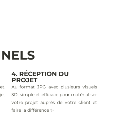
NNELS
4. RÉCEPTION DU
PROJET
et,
Au format JPG avec plusieurs visuels
jet
3D, simple et efficace pour matérialiser
votre projet auprès de votre client et
faire la différence ✨