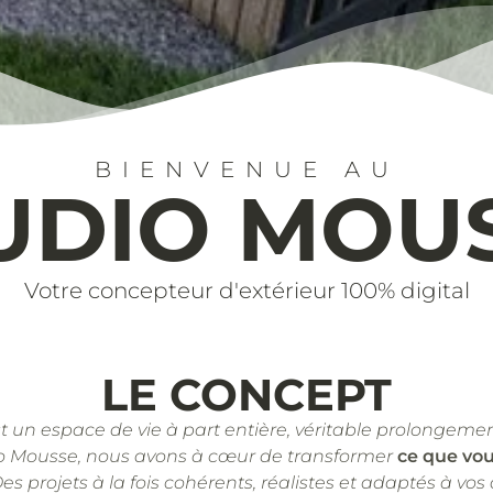
BIENVENUE AU
UDIO MOU
Votre concepteur d'extérieur 100% digital
LE CONCEPT
st un espace de vie à part entière, véritable prolongemen
o Mousse, nous avons à cœur de transformer
ce que vo
Des projets à la fois cohérents, réalistes et adaptés à vos 