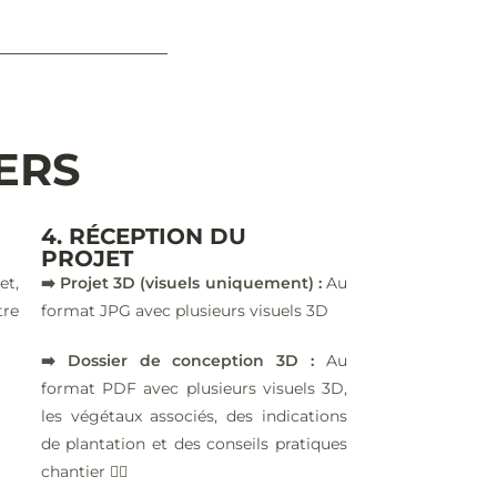
IERS
4. RÉCEPTION DU
PROJET
et,
➡️ Projet 3D (visuels uniquement) :
Au
tre
format JPG avec plusieurs visuels 3D
➡️ Dossier de conception 3D :
Au
format PDF avec plusieurs visuels 3D,
les végétaux associés, des indications
de plantation et des conseils pratiques
chantier 👷‍♂️