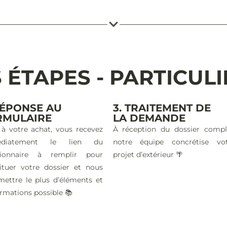
 ÉTAPES - PARTICUL
RÉPONSE AU
3. TRAITEMENT DE
RMULAIRE
LA DEMANDE
 à votre achat, vous recevez
À réception du dossier compl
édiatement le lien du
notre équipe concrétise vo
tionnaire à remplir pour
projet d’extérieur 🌴
ituer votre dossier et nous
mettre le plus d’éléments et
ormations possible 📚