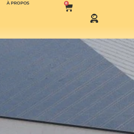
À PROPOS
0