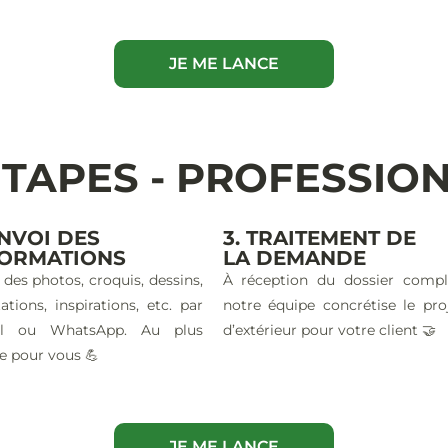
JE ME LANCE
ÉTAPES - PROFESSIO
ENVOI DES
3. TRAITEMENT DE
FORMATIONS
LA DEMANDE
 des photos, croquis, dessins,
À réception du dossier compl
ations, inspirations, etc. par
notre équipe concrétise le pro
il ou WhatsApp. Au plus
d’extérieur pour votre client 🤝
e pour vous 💪
JE ME LANCE