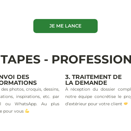
JE ME LANCE
ÉTAPES - PROFESSIO
ENVOI DES
3. TRAITEMENT DE
FORMATIONS
LA DEMANDE
 des photos, croquis, dessins,
À réception du dossier compl
ations, inspirations, etc. par
notre équipe concrétise le pro
il ou WhatsApp. Au plus
d’extérieur pour votre client
e pour vous