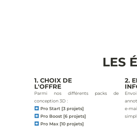
LES 
1. CHOIX DE
2. 
L'OFFRE
IN
Parmi nos différents packs de
Envoi
conception 3D :
annot
Pro Start [3 projets]
e-ma
Pro Boost [6 projets]
simpl
Pro Max [10 projets]