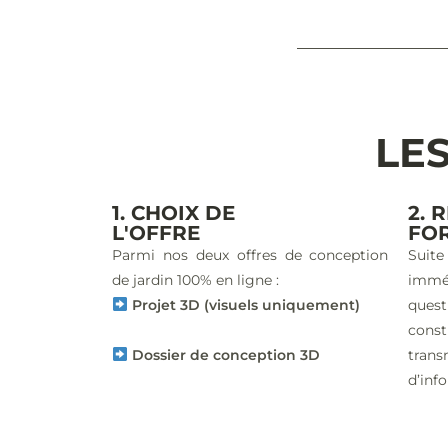
LES
1. CHOIX DE
2. 
L'OFFRE
FO
Parmi nos deux offres de conception
Suite
de jardin 100% en ligne :
imm
Projet 3D (visuels uniquement)
ques
const
Dossier de conception 3D
trans
d’inf