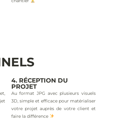
chantier
NNELS
4. RÉCEPTION DU
PROJET
et,
Au format JPG avec plusieurs visuels
jet
3D, simple et efficace pour matérialiser
votre projet auprès de votre client et
faire la différence