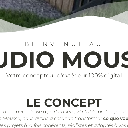
BIENVENUE AU
UDIO MOU
Votre concepteur d'extérieur 100% digital
LE CONCEPT
st un espace de vie à part entière, véritable prolongemen
o Mousse, nous avons à cœur de transformer
ce que vo
Des projets à la fois cohérents, réalistes et adaptés à vos 