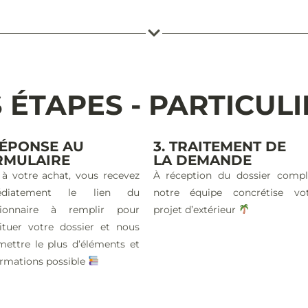
 ÉTAPES - PARTICUL
RÉPONSE AU
3. TRAITEMENT DE
RMULAIRE
LA DEMANDE
 à votre achat, vous recevez
À réception du dossier compl
édiatement le lien du
notre équipe concrétise vo
tionnaire à remplir pour
projet d’extérieur
ituer votre dossier et nous
mettre le plus d’éléments et
ormations possible