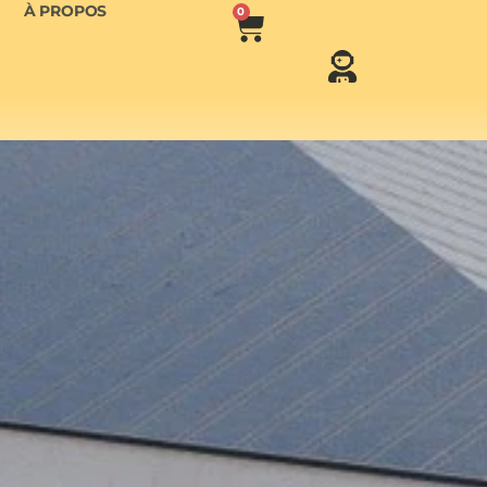
À PROPOS
0