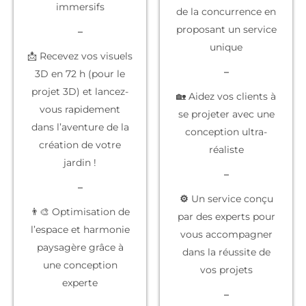
immersifs
de la concurrence
en
proposant un service
–
unique
📩 Recevez vos visuels
–
3D en 72 h (pour le
projet 3D) et lancez-
🏡 Aidez vos clients à
vous rapidement
se projeter
avec une
dans l’aventure de la
conception ultra-
création de votre
réaliste
jardin !
–
–
⚙️
Un service conçu
👨‍🎨 Optimisation de
par des experts
pour
l’espace et harmonie
vous accompagner
paysagère grâce à
dans la réussite de
une conception
vos projets
experte
–