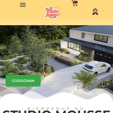
0
CODOGNAN
BIENVENUE AU