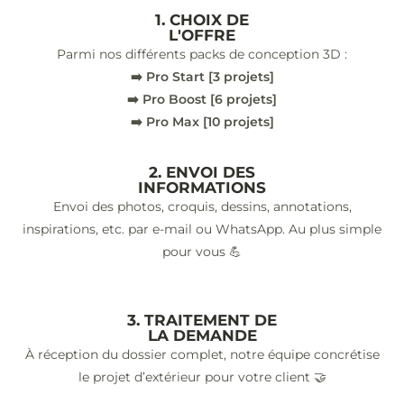
1. CHOIX DE
L'OFFRE
Parmi nos différents packs de conception 3D :
➡️ Pro Start [3 projets]
➡️ Pro Boost [6 projets]
➡️ Pro Max [10 projets]
2. ENVOI DES
INFORMATIONS
Envoi des photos, croquis, dessins, annotations,
inspirations, etc. par e-mail ou WhatsApp. Au plus simple
pour vous 💪
3. TRAITEMENT DE
LA DEMANDE
À réception du dossier complet, notre équipe concrétise
le projet d’extérieur pour votre client 🤝