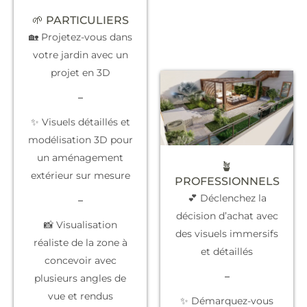
🌱 PARTICULIERS
🏡 Projetez-vous dans
votre jardin avec un
projet en 3D
–
✨ Visuels détaillés et
modélisation 3D pour
un aménagement
🪴
extérieur sur mesure
PROFESSIONNELS
💕 Déclenchez la
–
décision d’achat
avec
📸 Visualisation
des visuels immersifs
réaliste de la zone à
et détaillés
concevoir avec
–
plusieurs angles de
vue et rendus
✨
Démarquez-vous