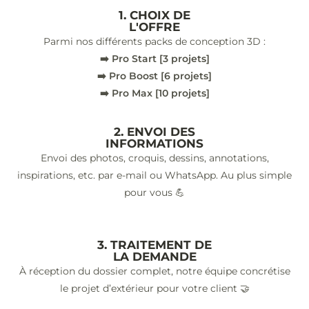
1. CHOIX DE
L'OFFRE
Parmi nos différents packs de conception 3D :
➡️ Pro Start [3 projets]
➡️ Pro Boost [6 projets]
➡️ Pro Max [10 projets]
2. ENVOI DES
INFORMATIONS
Envoi des photos, croquis, dessins, annotations,
inspirations, etc. par e-mail ou WhatsApp. Au plus simple
pour vous 💪
3. TRAITEMENT DE
LA DEMANDE
À réception du dossier complet, notre équipe concrétise
le projet d’extérieur pour votre client 🤝