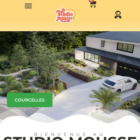
0
COURCELLES
BIENVENUE AU