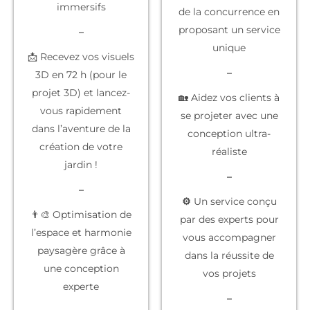
immersifs
de la concurrence
en
proposant un service
–
unique
📩 Recevez vos visuels
–
3D en 72 h (pour le
projet 3D) et lancez-
🏡 Aidez vos clients à
vous rapidement
se projeter
avec une
dans l’aventure de la
conception ultra-
création de votre
réaliste
jardin !
–
–
⚙️
Un service conçu
👨‍🎨 Optimisation de
par des experts
pour
l’espace et harmonie
vous accompagner
paysagère grâce à
dans la réussite de
une conception
vos projets
experte
–