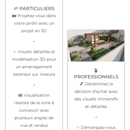
🌱 PARTICULIERS
🏡 Projetez-vous dans
votre jardin avec un
projet en 3D
–
✨ Visuels détaillés et
modélisation 3D pour
un aménagement
🪴
extérieur sur mesure
PROFESSIONNELS
💕 Déclenchez la
–
décision d’achat
avec
📸 Visualisation
des visuels immersifs
réaliste de la zone à
et détaillés
concevoir avec
–
plusieurs angles de
vue et rendus
✨
Démarquez-vous