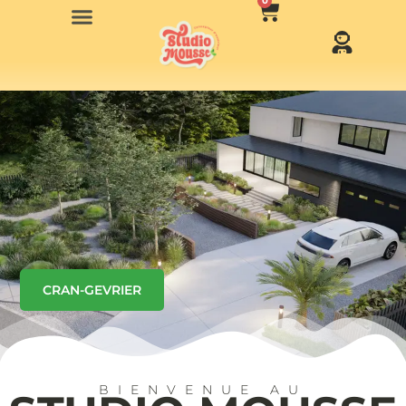
0
CRAN-GEVRIER
BIENVENUE AU