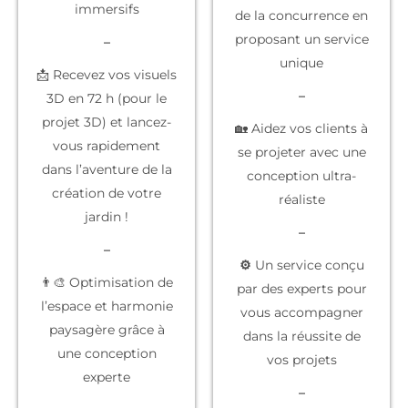
immersifs
de la concurrence
en
proposant un service
–
unique
📩 Recevez vos visuels
–
3D en 72 h (pour le
projet 3D) et lancez-
🏡 Aidez vos clients à
vous rapidement
se projeter
avec une
dans l’aventure de la
conception ultra-
création de votre
réaliste
jardin !
–
–
⚙️
Un service conçu
👨‍🎨 Optimisation de
par des experts
pour
l’espace et harmonie
vous accompagner
paysagère grâce à
dans la réussite de
une conception
vos projets
experte
–