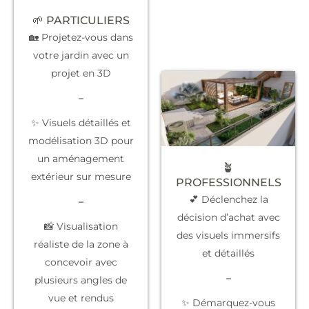
🌱 PARTICULIERS
🏡 Projetez-vous dans
votre jardin avec un
projet en 3D
–
✨ Visuels détaillés et
modélisation 3D pour
un aménagement
🪴
extérieur sur mesure
PROFESSIONNELS
💕 Déclenchez la
–
décision d’achat
avec
📸 Visualisation
des visuels immersifs
réaliste de la zone à
et détaillés
concevoir avec
–
plusieurs angles de
vue et rendus
✨
Démarquez-vous