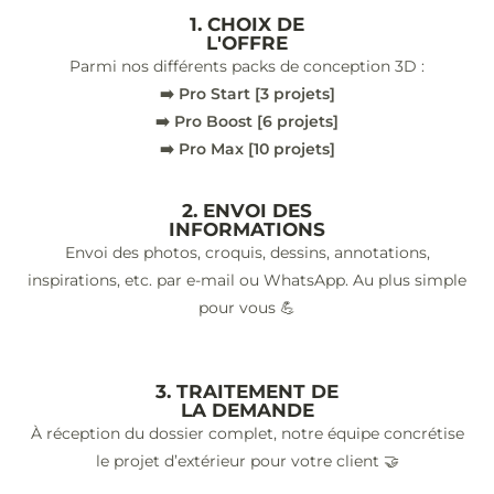
1. CHOIX DE
L'OFFRE
Parmi nos différents packs de conception 3D :
➡️ Pro Start [3 projets]
➡️ Pro Boost [6 projets]
➡️ Pro Max [10 projets]
2. ENVOI DES
INFORMATIONS
Envoi des photos, croquis, dessins, annotations,
inspirations, etc. par e-mail ou WhatsApp. Au plus simple
pour vous 💪
3. TRAITEMENT DE
LA DEMANDE
À réception du dossier complet, notre équipe concrétise
le projet d’extérieur pour votre client 🤝