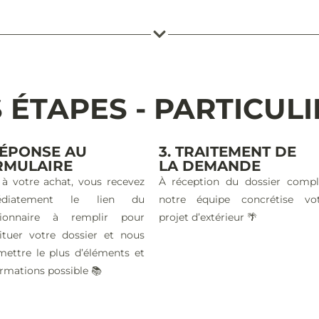
 ÉTAPES - PARTICUL
RÉPONSE AU
3. TRAITEMENT DE
RMULAIRE
LA DEMANDE
 à votre achat, vous recevez
À réception du dossier compl
édiatement le lien du
notre équipe concrétise vo
tionnaire à remplir pour
projet d’extérieur 🌴
ituer votre dossier et nous
mettre le plus d’éléments et
ormations possible 📚