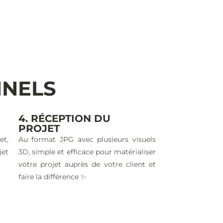
NNELS
4. RÉCEPTION DU
PROJET
et,
Au format JPG avec plusieurs visuels
jet
3D, simple et efficace pour matérialiser
votre projet auprès de votre client et
faire la différence ✨