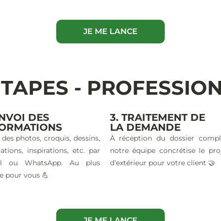
JE ME LANCE
ÉTAPES - PROFESSIO
ENVOI DES
3. TRAITEMENT DE
FORMATIONS
LA DEMANDE
 des photos, croquis, dessins,
À réception du dossier compl
ations, inspirations, etc. par
notre équipe concrétise le pro
il ou WhatsApp. Au plus
d’extérieur pour votre client 🤝
e pour vous 💪
JE ME LANCE