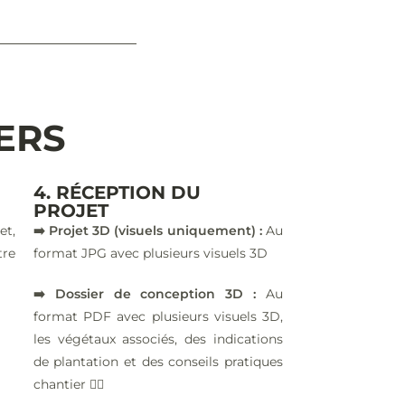
IERS
4. RÉCEPTION DU
PROJET
et,
➡️ Projet 3D (visuels uniquement) :
Au
tre
format JPG avec plusieurs visuels 3D
➡️ Dossier de conception 3D :
Au
format PDF avec plusieurs visuels 3D,
les végétaux associés, des indications
de plantation et des conseils pratiques
chantier 👷‍♂️