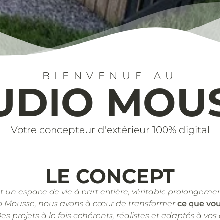
BIENVENUE AU
UDIO MOU
Votre concepteur d'extérieur 100% digital
LE CONCEPT
st un espace de vie à part entière, véritable prolongemen
o Mousse, nous avons à cœur de transformer
ce que vo
Des projets à la fois cohérents, réalistes et adaptés à vos 