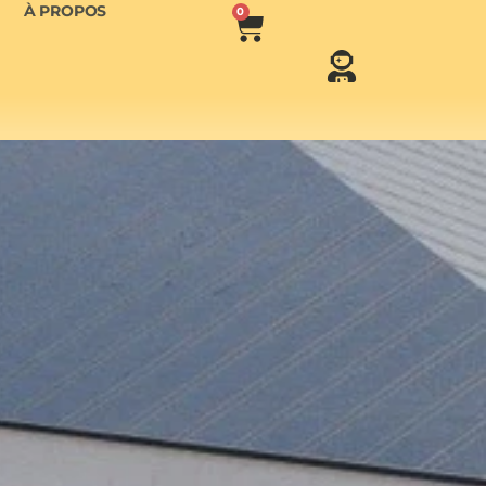
À PROPOS
0