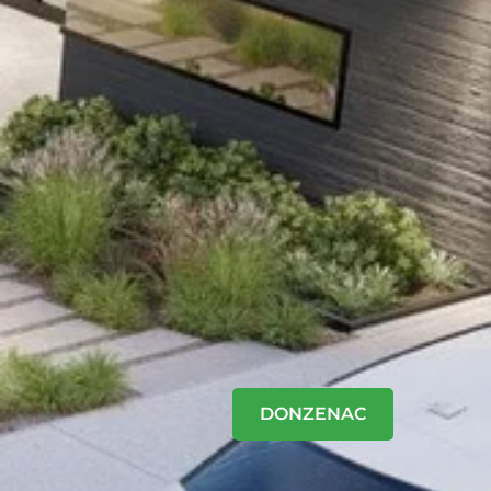
DONZENAC