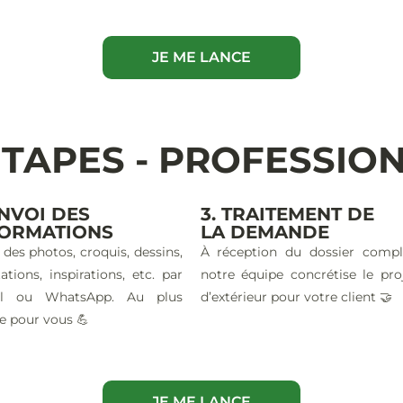
JE ME LANCE
ÉTAPES - PROFESSIO
ENVOI DES
3. TRAITEMENT DE
FORMATIONS
LA DEMANDE
 des photos, croquis, dessins,
À réception du dossier compl
ations, inspirations, etc. par
notre équipe concrétise le pro
il ou WhatsApp. Au plus
d’extérieur pour votre client 🤝
e pour vous 💪
JE ME LANCE