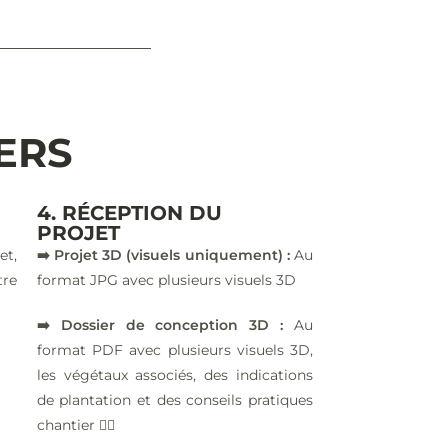
IERS
4. RÉCEPTION DU
PROJET
et,
➡️ Projet 3D (visuels uniquement) :
Au
tre
format JPG avec plusieurs visuels 3D
➡️ Dossier de conception 3D :
Au
format PDF avec plusieurs visuels 3D,
les végétaux associés, des indications
de plantation et des conseils pratiques
chantier 👷‍♂️