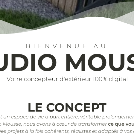
BIENVENUE AU
UDIO MOU
Votre concepteur d'extérieur 100% digital
LE CONCEPT
st un espace de vie à part entière, véritable prolongemen
o Mousse, nous avons à cœur de transformer
ce que vo
Des projets à la fois cohérents, réalistes et adaptés à vos 