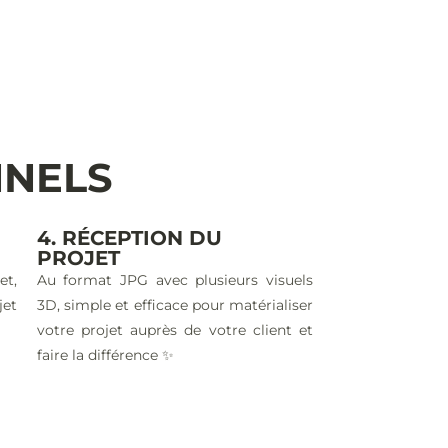
NNELS
4. RÉCEPTION DU
PROJET
et,
Au format JPG avec plusieurs visuels
jet
3D, simple et efficace pour matérialiser
votre projet auprès de votre client et
faire la différence ✨