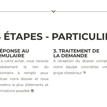
 ÉTAPES - PARTICUL
RÉPONSE AU
3. TRAITEMENT DE
RMULAIRE
LA DEMANDE
 à votre achat, vous recevez
À réception du dossier compl
édiatement le lien du
notre équipe concrétise vo
tionnaire à remplir pour
projet d’extérieur 🌴
ituer votre dossier et nous
mettre le plus d’éléments et
ormations possible 📚