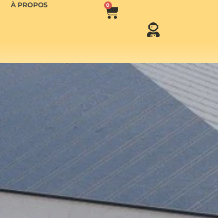
À PROPOS
0