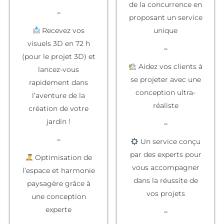
de la concurrence
en
–
proposant un service
Recevez vos
unique
visuels 3D en 72 h
–
(pour le projet 3D) et
Aidez vos clients à
lancez-vous
se projeter
avec une
rapidement dans
conception ultra-
l’aventure de la
réaliste
création de votre
jardin !
–
–
Un service conçu
par des experts
pour
Optimisation de
vous accompagner
l’espace et harmonie
dans la réussite de
paysagère grâce à
vos projets
une conception
experte
–