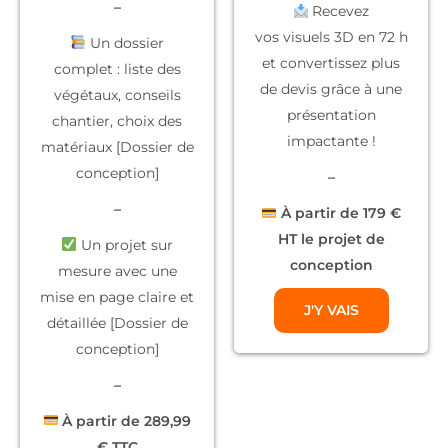
–
Recevez
vos
visuels 3D
en 72 h
Un dossier
et convertissez plus
complet
: liste des
de devis grâce à une
végétaux, conseils
présentation
chantier, choix des
impactante !
matériaux [Dossier de
conception]
–
–
À partir de 179 €
HT le projet de
Un projet sur
conception
mesure
avec une
mise en page claire et
J'Y VAIS
détaillée [Dossier de
conception]
–
À partir de 289,99
€ TTC