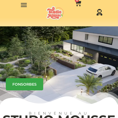
0
FONSORBES
BIENVENUE AU