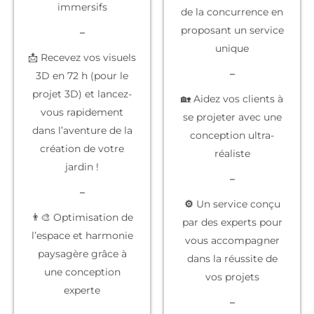
immersifs
de la concurrence
en
proposant un service
–
unique
📩 Recevez vos visuels
–
3D en 72 h (pour le
projet 3D) et lancez-
🏡 Aidez vos clients à
vous rapidement
se projeter
avec une
dans l’aventure de la
conception ultra-
création de votre
réaliste
jardin !
–
–
⚙️
Un service conçu
👨‍🎨 Optimisation de
par des experts
pour
l’espace et harmonie
vous accompagner
paysagère grâce à
dans la réussite de
une conception
vos projets
experte
–