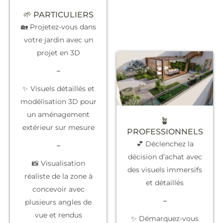
🌱 PARTICULIERS
🏡 Projetez-vous dans
votre jardin avec un
projet en 3D
–
✨ Visuels détaillés et
modélisation 3D pour
un aménagement
🪴
extérieur sur mesure
PROFESSIONNELS
💕 Déclenchez la
–
décision d’achat
avec
📸 Visualisation
des visuels immersifs
réaliste de la zone à
et détaillés
concevoir avec
–
plusieurs angles de
vue et rendus
✨
Démarquez-vous