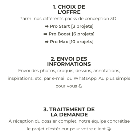
1. CHOIX DE
L'OFFRE
Parmi nos différents packs de conception 3D :
➡️ Pro Start [3 projets]
➡️ Pro Boost [6 projets]
➡️ Pro Max [10 projets]
2. ENVOI DES
INFORMATIONS
Envoi des photos, croquis, dessins, annotations,
inspirations, etc. par e-mail ou WhatsApp. Au plus simple
pour vous 💪
3. TRAITEMENT DE
LA DEMANDE
À réception du dossier complet, notre équipe concrétise
le projet d’extérieur pour votre client 🤝