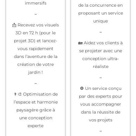
immersifs
de la concurrence
en
proposant un service
–
unique
📩 Recevez vos visuels
–
3D en 72 h (pour le
projet 3D) et lancez-
🏡 Aidez vos clients à
vous rapidement
se projeter
avec une
dans l’aventure de la
conception ultra-
création de votre
réaliste
jardin !
–
–
⚙️
Un service conçu
👨‍🎨 Optimisation de
par des experts
pour
l’espace et harmonie
vous accompagner
paysagère grâce à
dans la réussite de
une conception
vos projets
experte
–