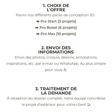
1. CHOIX DE
L'OFFRE
Parmi nos différents packs de conception 3D :
➡️ Pro Start [3 projets]
➡️ Pro Boost [6 projets]
➡️ Pro Max [10 projets]
2. ENVOI DES
INFORMATIONS
Envoi des photos, croquis, dessins, annotations,
inspirations, etc. par e-mail ou WhatsApp. Au plus simple
pour vous 💪
3. TRAITEMENT DE
LA DEMANDE
À réception du dossier complet, notre équipe concrétise
le projet d’extérieur pour votre client 🤝