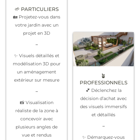
🌱 PARTICULIERS
🏡 Projetez-vous dans
votre jardin avec un
projet en 3D
–
✨ Visuels détaillés et
modélisation 3D pour
un aménagement
🪴
extérieur sur mesure
PROFESSIONNELS
💕 Déclenchez la
–
décision d’achat
avec
📸 Visualisation
des visuels immersifs
réaliste de la zone à
et détaillés
concevoir avec
–
plusieurs angles de
vue et rendus
✨
Démarquez-vous