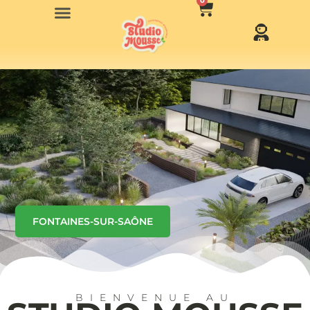
0
FONTAINES-SUR-SAÔNE
BIENVENUE AU