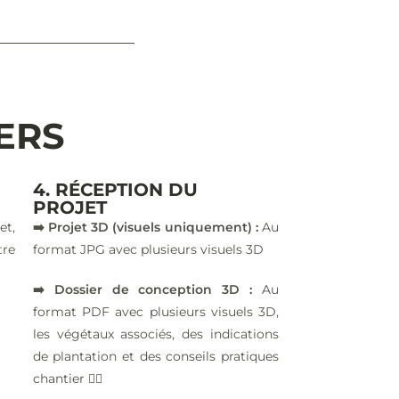
IERS
4. RÉCEPTION DU
PROJET
et,
➡️ Projet 3D (visuels uniquement) :
Au
tre
format JPG avec plusieurs visuels 3D
➡️ Dossier de conception 3D :
Au
format PDF avec plusieurs visuels 3D,
les végétaux associés, des indications
de plantation et des conseils pratiques
chantier 👷‍♂️