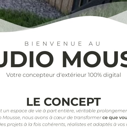
BIENVENUE AU
UDIO MOU
Votre concepteur d'extérieur 100% digital
LE CONCEPT
st un espace de vie à part entière, véritable prolongemen
o Mousse, nous avons à cœur de transformer
ce que vo
Des projets à la fois cohérents, réalistes et adaptés à vos 