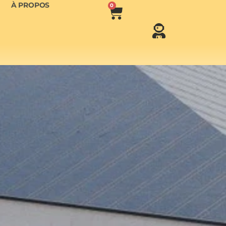
À PROPOS
0