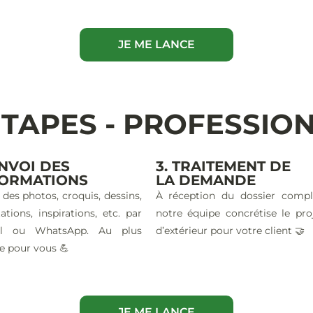
JE ME LANCE
ÉTAPES - PROFESSIO
ENVOI DES
3. TRAITEMENT DE
FORMATIONS
LA DEMANDE
 des photos, croquis, dessins,
À réception du dossier compl
ations, inspirations, etc. par
notre équipe concrétise le pro
il ou WhatsApp. Au plus
d’extérieur pour votre client 🤝
e pour vous 💪
JE ME LANCE