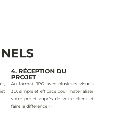
NNELS
4. RÉCEPTION DU
PROJET
et,
Au format JPG avec plusieurs visuels
jet
3D, simple et efficace pour matérialiser
votre projet auprès de votre client et
faire la différence ✨