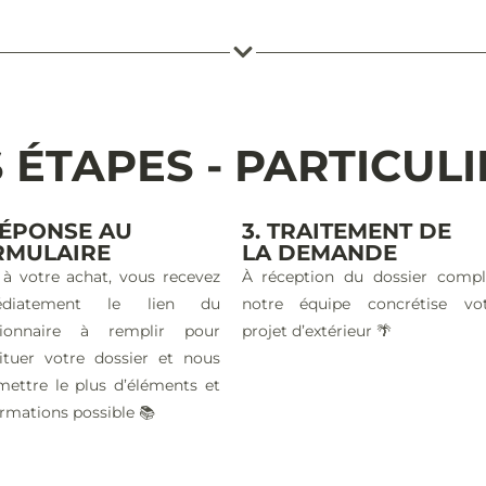
 ÉTAPES - PARTICUL
RÉPONSE AU
3. TRAITEMENT DE
RMULAIRE
LA DEMANDE
 à votre achat, vous recevez
À réception du dossier compl
édiatement le lien du
notre équipe concrétise vo
tionnaire à remplir pour
projet d’extérieur 🌴
ituer votre dossier et nous
mettre le plus d’éléments et
ormations possible 📚