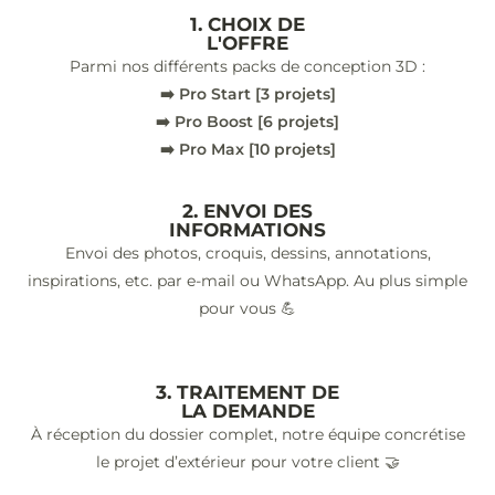
1. CHOIX DE
L'OFFRE
Parmi nos différents packs de conception 3D :
➡️ Pro Start [3 projets]
➡️ Pro Boost [6 projets]
➡️ Pro Max [10 projets]
2. ENVOI DES
INFORMATIONS
Envoi des photos, croquis, dessins, annotations,
inspirations, etc. par e-mail ou WhatsApp. Au plus simple
pour vous 💪
3. TRAITEMENT DE
LA DEMANDE
À réception du dossier complet, notre équipe concrétise
le projet d’extérieur pour votre client 🤝