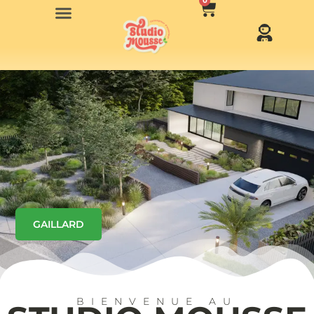
0
GAILLARD
BIENVENUE AU