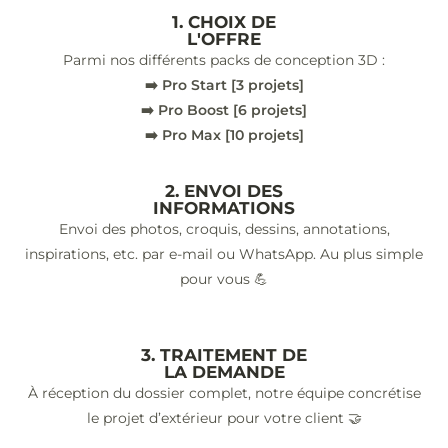
1. CHOIX DE
L'OFFRE
Parmi nos différents packs de conception 3D :
➡️ Pro Start [3 projets]
➡️ Pro Boost [6 projets]
➡️ Pro Max [10 projets]
2. ENVOI DES
INFORMATIONS
Envoi des photos, croquis, dessins, annotations,
inspirations, etc. par e-mail ou WhatsApp. Au plus simple
pour vous 💪
3. TRAITEMENT DE
LA DEMANDE
À réception du dossier complet, notre équipe concrétise
le projet d’extérieur pour votre client 🤝