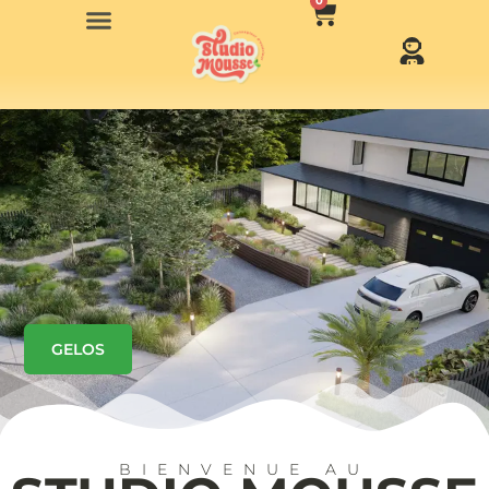
0
GELOS
BIENVENUE AU