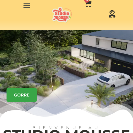
0
GORRE
BIENVENUE AU