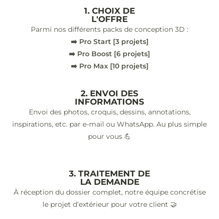
1. CHOIX DE
L'OFFRE
Parmi nos différents packs de conception 3D :
➡️ Pro Start [3 projets]
➡️ Pro Boost [6 projets]
➡️ Pro Max [10 projets]
2. ENVOI DES
INFORMATIONS
Envoi des photos, croquis, dessins, annotations,
inspirations, etc. par e-mail ou WhatsApp. Au plus simple
pour vous 💪
3. TRAITEMENT DE
LA DEMANDE
À réception du dossier complet, notre équipe concrétise
le projet d’extérieur pour votre client 🤝