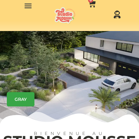
0
GRAY
BIENVENUE AU