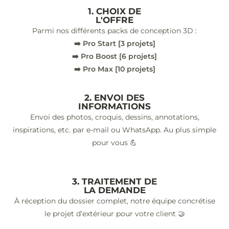
1. CHOIX DE
L'OFFRE
Parmi nos différents packs de conception 3D :
➡️ Pro Start [3 projets]
➡️ Pro Boost [6 projets]
➡️ Pro Max [10 projets]
2. ENVOI DES
INFORMATIONS
Envoi des photos, croquis, dessins, annotations,
inspirations, etc. par e-mail ou WhatsApp. Au plus simple
pour vous 💪
3. TRAITEMENT DE
LA DEMANDE
À réception du dossier complet, notre équipe concrétise
le projet d’extérieur pour votre client 🤝