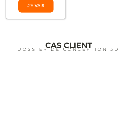
J'Y VAIS
CAS CLIENT
DOSSIER DE CONCEPTION 3D