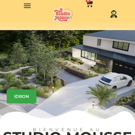
0
IDRON
BIENVENUE AU