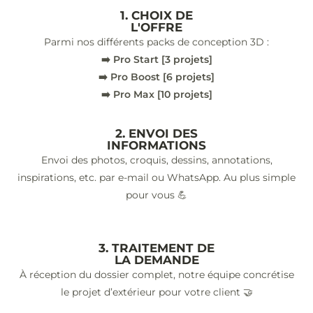
1. CHOIX DE
L'OFFRE
Parmi nos différents packs de conception 3D :
➡️ Pro Start [3 projets]
➡️ Pro Boost [6 projets]
➡️ Pro Max [10 projets]
2. ENVOI DES
INFORMATIONS
Envoi des photos, croquis, dessins, annotations,
inspirations, etc. par e-mail ou WhatsApp. Au plus simple
pour vous 💪
3. TRAITEMENT DE
LA DEMANDE
À réception du dossier complet, notre équipe concrétise
le projet d’extérieur pour votre client 🤝