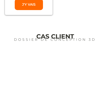
J'Y VAIS
CAS CLIENT
DOSSIER DE CONCEPTION 3D