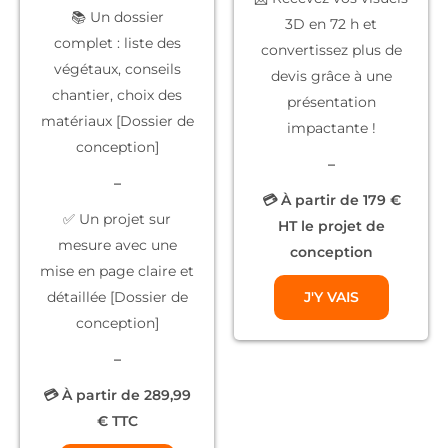
📚
Un dossier
3D
en 72 h et
complet
: liste des
convertissez plus de
végétaux, conseils
devis grâce à une
chantier, choix des
présentation
matériaux [Dossier de
impactante !
conception]
–
–
💳 À partir de 179 €
✅
Un projet sur
HT le projet de
mesure
avec une
conception
mise en page claire et
détaillée [Dossier de
J'Y VAIS
conception]
–
💳 À partir de 289,99
€ TTC