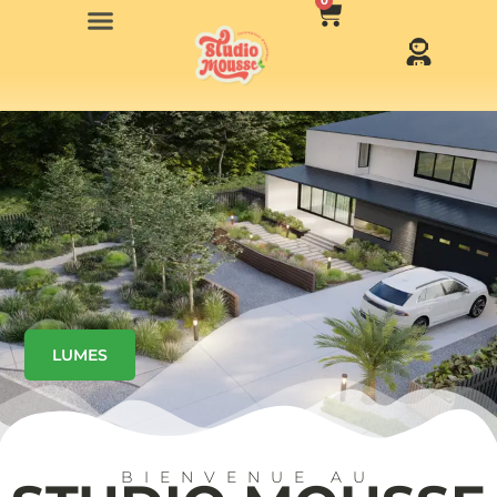
0
LUMES
BIENVENUE AU