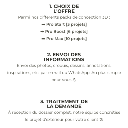
1. CHOIX DE
L'OFFRE
Parmi nos différents packs de conception 3D :
➡️ Pro Start [3 projets]
➡️ Pro Boost [6 projets]
➡️ Pro Max [10 projets]
2. ENVOI DES
INFORMATIONS
Envoi des photos, croquis, dessins, annotations,
inspirations, etc. par e-mail ou WhatsApp. Au plus simple
pour vous 💪
3. TRAITEMENT DE
LA DEMANDE
À réception du dossier complet, notre équipe concrétise
le projet d’extérieur pour votre client 🤝