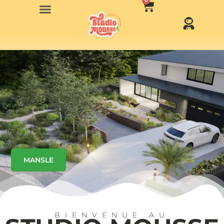
0
MANSLE
BIENVENUE AU