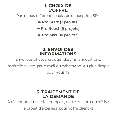
1. CHOIX DE
L'OFFRE
Parmi nos différents packs de conception 3D :
➡️ Pro Start [3 projets]
➡️ Pro Boost [6 projets]
➡️ Pro Max [10 projets]
2. ENVOI DES
INFORMATIONS
Envoi des photos, croquis, dessins, annotations,
inspirations, etc. par e-mail ou WhatsApp. Au plus simple
pour vous 💪
3. TRAITEMENT DE
LA DEMANDE
À réception du dossier complet, notre équipe concrétise
le projet d’extérieur pour votre client 🤝