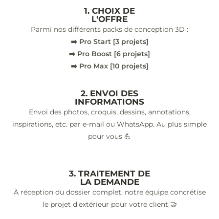
1. CHOIX DE
L'OFFRE
Parmi nos différents packs de conception 3D :
➡️ Pro Start [3 projets]
➡️ Pro Boost [6 projets]
➡️ Pro Max [10 projets]
2. ENVOI DES
INFORMATIONS
Envoi des photos, croquis, dessins, annotations,
inspirations, etc. par e-mail ou WhatsApp. Au plus simple
pour vous 💪
3. TRAITEMENT DE
LA DEMANDE
À réception du dossier complet, notre équipe concrétise
le projet d’extérieur pour votre client 🤝