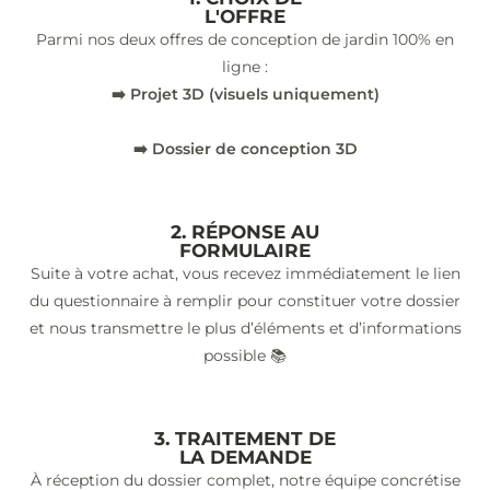
L'OFFRE
Parmi nos deux offres de conception de jardin 100% en
ligne :
➡️ Projet 3D (visuels uniquement)
➡️ Dossier de conception 3D
2. RÉPONSE AU
FORMULAIRE
Suite à votre achat, vous recevez immédiatement le lien
du questionnaire à remplir pour constituer votre dossier
et nous transmettre le plus d’éléments et d’informations
possible 📚
3. TRAITEMENT DE
LA DEMANDE
À réception du dossier complet, notre équipe concrétise