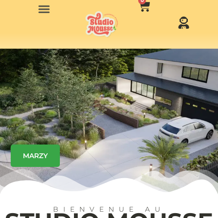
0
MARZY
BIENVENUE AU