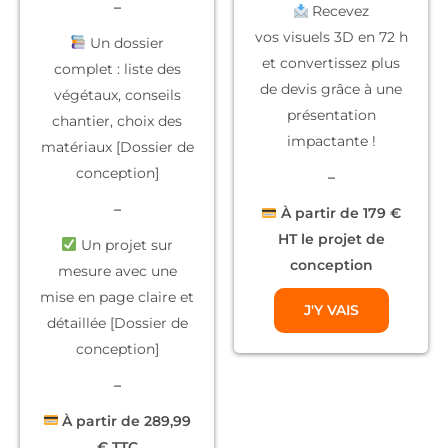
–
Recevez
vos
visuels 3D
en 72 h
Un dossier
et convertissez plus
complet
: liste des
de devis grâce à une
végétaux, conseils
présentation
chantier, choix des
impactante !
matériaux [Dossier de
conception]
–
–
À partir de 179 €
HT le projet de
Un projet sur
conception
mesure
avec une
mise en page claire et
J'Y VAIS
détaillée [Dossier de
conception]
–
À partir de 289,99
€ TTC