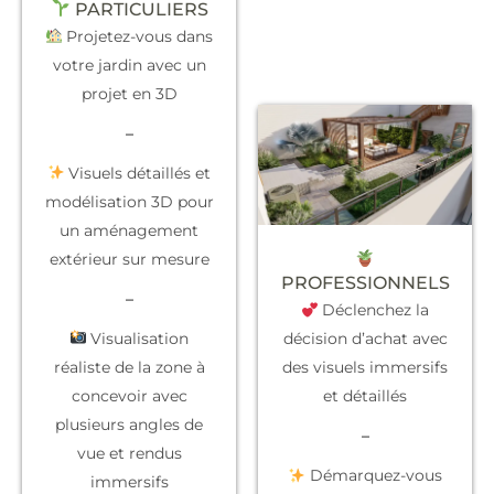
PARTICULIERS
Projetez-vous dans
votre jardin avec un
projet en 3D
–
Visuels détaillés et
modélisation 3D pour
un aménagement
extérieur sur mesure
PROFESSIONNELS
–
Déclenchez la
Visualisation
décision d’achat
avec
réaliste de la zone à
des visuels immersifs
concevoir avec
et détaillés
plusieurs angles de
–
vue et rendus
Démarquez-vous
immersifs