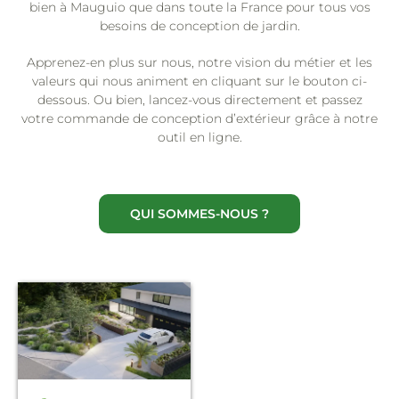
bien à Mauguio que dans toute la France pour tous vos
besoins de conception de jardin.
Apprenez-en plus sur nous, notre vision du métier et les
valeurs qui nous animent en cliquant sur le bouton ci-
dessous. Ou bien, lancez-vous directement et passez
votre commande de conception d’extérieur grâce à notre
outil en ligne.
QUI SOMMES-NOUS ?