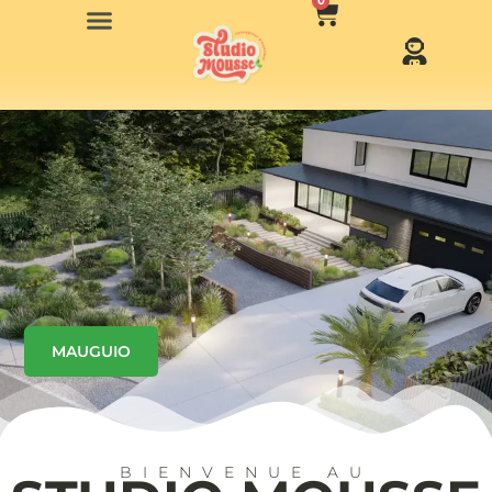
0
MAUGUIO
BIENVENUE AU