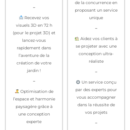
de la concurrence
en
–
proposant un service
Recevez vos
unique
visuels 3D en 72 h
–
(pour le projet 3D) et
Aidez vos clients à
lancez-vous
se projeter
avec une
rapidement dans
conception ultra-
l’aventure de la
réaliste
création de votre
jardin !
–
–
Un service conçu
par des experts
pour
Optimisation de
vous accompagner
l’espace et harmonie
dans la réussite de
paysagère grâce à
vos projets
une conception
experte
–