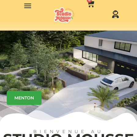
0
MENTON
BIENVENUE AU