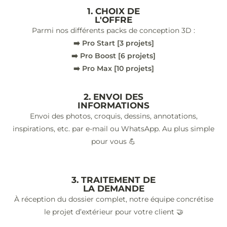
1. CHOIX DE
L'OFFRE
Parmi nos différents packs de conception 3D :
➡️ Pro Start [3 projets]
➡️ Pro Boost [6 projets]
➡️ Pro Max [10 projets]
2. ENVOI DES
INFORMATIONS
Envoi des photos, croquis, dessins, annotations,
inspirations, etc. par e-mail ou WhatsApp. Au plus simple
pour vous 💪
3. TRAITEMENT DE
LA DEMANDE
À réception du dossier complet, notre équipe concrétise
le projet d’extérieur pour votre client 🤝