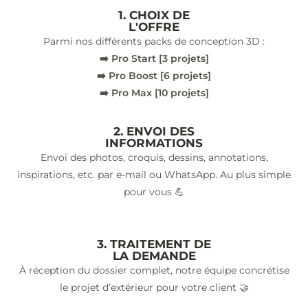
1. CHOIX DE
L'OFFRE
Parmi nos différents packs de conception 3D :
➡️ Pro Start [3 projets]
➡️ Pro Boost [6 projets]
➡️ Pro Max [10 projets]
2. ENVOI DES
INFORMATIONS
Envoi des photos, croquis, dessins, annotations,
inspirations, etc. par e-mail ou WhatsApp. Au plus simple
pour vous 💪
3. TRAITEMENT DE
LA DEMANDE
À réception du dossier complet, notre équipe concrétise
le projet d’extérieur pour votre client 🤝