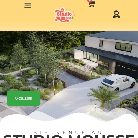
0
MOLLES
BIENVENUE AU