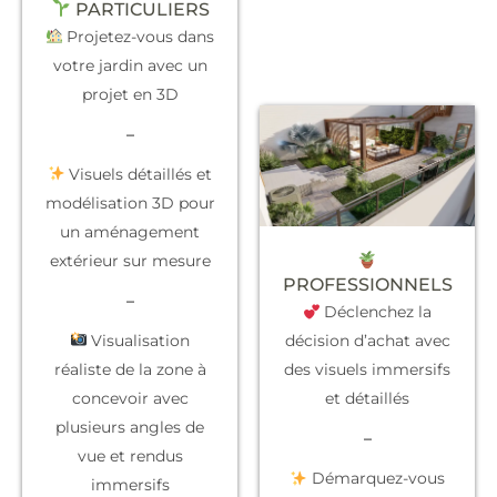
PARTICULIERS
Projetez-vous dans
votre jardin avec un
projet en 3D
–
Visuels détaillés et
modélisation 3D pour
un aménagement
extérieur sur mesure
PROFESSIONNELS
–
Déclenchez la
Visualisation
décision d’achat
avec
réaliste de la zone à
des visuels immersifs
concevoir avec
et détaillés
plusieurs angles de
–
vue et rendus
Démarquez-vous
immersifs