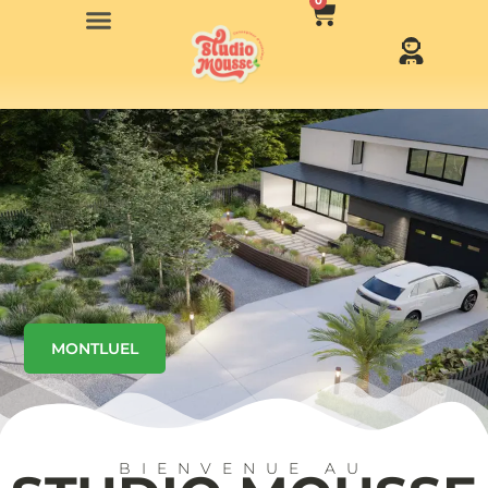
0
MONTLUEL
BIENVENUE AU