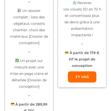
–
Recevez
vos
visuels 3D
en 72 h
Un dossier
et convertissez plus
complet
: liste des
de devis grâce à une
végétaux, conseils
présentation
chantier, choix des
impactante !
matériaux [Dossier de
conception]
–
–
À partir de 179 €
HT le projet de
Un projet sur
conception
mesure
avec une
mise en page claire et
J'Y VAIS
détaillée [Dossier de
conception]
–
À partir de 289,99
€ TTC