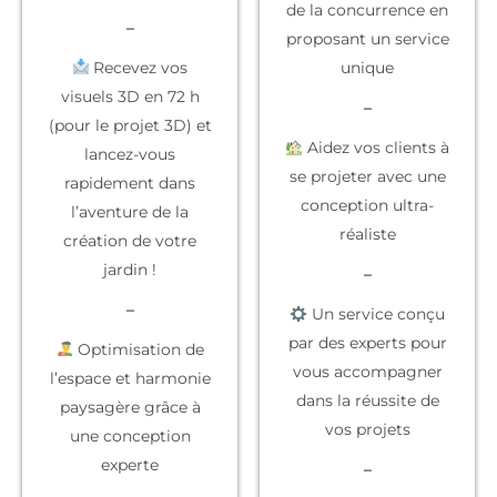
de la concurrence
en
–
proposant un service
Recevez vos
unique
visuels 3D en 72 h
–
(pour le projet 3D) et
Aidez vos clients à
lancez-vous
se projeter
avec une
rapidement dans
conception ultra-
l’aventure de la
réaliste
création de votre
jardin !
–
–
Un service conçu
par des experts
pour
Optimisation de
vous accompagner
l’espace et harmonie
dans la réussite de
paysagère grâce à
vos projets
une conception
experte
–