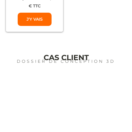
€ TTC
J'Y VAIS
CAS CLIENT
DOSSIER DE CONCEPTION 3D