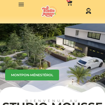
0
MONTPON-MÉNESTÉROL
BIENVENUE AU