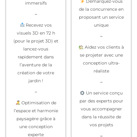
Démarquez-vous
immersifs
de la concurrence
en
–
proposant un service
Recevez vos
unique
visuels 3D en 72 h
–
(pour le projet 3D) et
Aidez vos clients à
lancez-vous
se projeter
avec une
rapidement dans
conception ultra-
l’aventure de la
réaliste
création de votre
jardin !
–
–
Un service conçu
par des experts
pour
Optimisation de
vous accompagner
l’espace et harmonie
dans la réussite de
paysagère grâce à
vos projets
une conception
experte
–