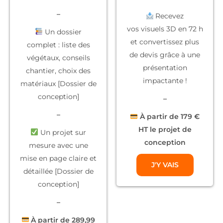
–
Recevez
vos
visuels 3D
en 72 h
Un dossier
et convertissez plus
complet
: liste des
de devis grâce à une
végétaux, conseils
présentation
chantier, choix des
impactante !
matériaux [Dossier de
conception]
–
–
À partir de 179 €
HT le projet de
Un projet sur
conception
mesure
avec une
mise en page claire et
J'Y VAIS
détaillée [Dossier de
conception]
–
À partir de 289,99