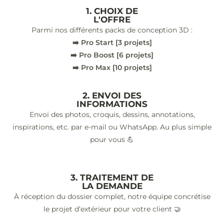
1. CHOIX DE
L'OFFRE
Parmi nos différents packs de conception 3D :
➡️ Pro Start [3 projets]
➡️ Pro Boost [6 projets]
➡️ Pro Max [10 projets]
2. ENVOI DES
INFORMATIONS
Envoi des photos, croquis, dessins, annotations,
inspirations, etc. par e-mail ou WhatsApp. Au plus simple
pour vous 💪
3. TRAITEMENT DE
LA DEMANDE
À réception du dossier complet, notre équipe concrétise
le projet d’extérieur pour votre client 🤝