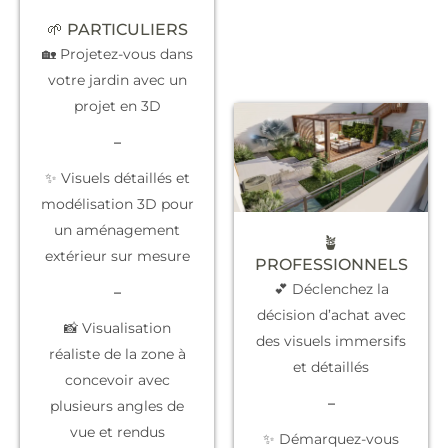
🌱 PARTICULIERS
🏡 Projetez-vous dans
votre jardin avec un
projet en 3D
–
✨ Visuels détaillés et
modélisation 3D pour
un aménagement
🪴
extérieur sur mesure
PROFESSIONNELS
💕 Déclenchez la
–
décision d’achat
avec
📸 Visualisation
des visuels immersifs
réaliste de la zone à
et détaillés
concevoir avec
–
plusieurs angles de
vue et rendus
✨
Démarquez-vous