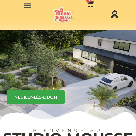
0
NEUILLY-LÈS-DIJON
BIENVENUE AU