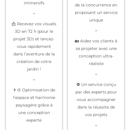
immersifs
de la concurrence
en
proposant un service
–
unique
📩 Recevez vos visuels
–
3D en 72 h (pour le
projet 3D) et lancez-
🏡 Aidez vos clients à
vous rapidement
se projeter
avec une
dans l’aventure de la
conception ultra-
création de votre
réaliste
jardin !
–
–
⚙️
Un service conçu
👨‍🎨 Optimisation de
par des experts
pour
l’espace et harmonie
vous accompagner
paysagère grâce à
dans la réussite de
une conception
vos projets
experte
–