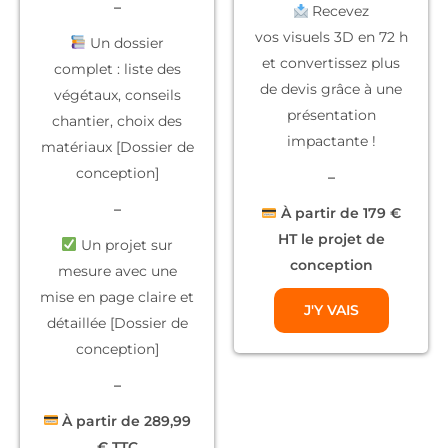
–
Recevez
vos
visuels 3D
en 72 h
Un dossier
et convertissez plus
complet
: liste des
de devis grâce à une
végétaux, conseils
présentation
chantier, choix des
impactante !
matériaux [Dossier de
conception]
–
–
À partir de 179 €
HT le projet de
Un projet sur
conception
mesure
avec une
mise en page claire et
J'Y VAIS
détaillée [Dossier de
conception]
–
À partir de 289,99
€ TTC