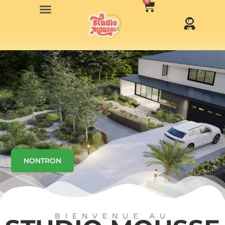
0
NONTRON
BIENVENUE AU