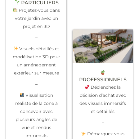
PARTICULIERS
Projetez-vous dans
votre jardin avec un
projet en 3D
–
Visuels détaillés et
modélisation 3D pour
un aménagement
extérieur sur mesure
PROFESSIONNELS
–
Déclenchez la
Visualisation
décision d’achat
avec
réaliste de la zone à
des visuels immersifs
concevoir avec
et détaillés
plusieurs angles de
–
vue et rendus
Démarquez-vous
immersifs