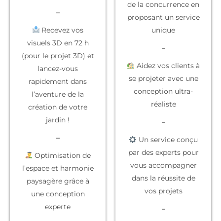
de la concurrence
en
–
proposant un service
Recevez vos
unique
visuels 3D en 72 h
–
(pour le projet 3D) et
Aidez vos clients à
lancez-vous
se projeter
avec une
rapidement dans
conception ultra-
l’aventure de la
réaliste
création de votre
jardin !
–
–
Un service conçu
par des experts
pour
Optimisation de
vous accompagner
l’espace et harmonie
dans la réussite de
paysagère grâce à
vos projets
une conception
experte
–