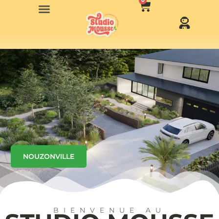
0
NOUZONVILLE
BIENVENUE AU