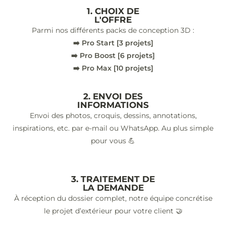
1. CHOIX DE
L'OFFRE
Parmi nos différents packs de conception 3D :
➡️ Pro Start [3 projets]
➡️ Pro Boost [6 projets]
➡️ Pro Max [10 projets]
2. ENVOI DES
INFORMATIONS
Envoi des photos, croquis, dessins, annotations,
inspirations, etc. par e-mail ou WhatsApp. Au plus simple
pour vous 💪
3. TRAITEMENT DE
LA DEMANDE
À réception du dossier complet, notre équipe concrétise
le projet d’extérieur pour votre client 🤝