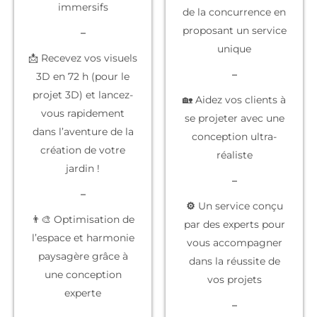
immersifs
de la concurrence
en
proposant un service
–
unique
📩 Recevez vos visuels
–
3D en 72 h (pour le
projet 3D) et lancez-
🏡 Aidez vos clients à
vous rapidement
se projeter
avec une
dans l’aventure de la
conception ultra-
création de votre
réaliste
jardin !
–
–
⚙️
Un service conçu
👨‍🎨 Optimisation de
par des experts
pour
l’espace et harmonie
vous accompagner
paysagère grâce à
dans la réussite de
une conception
vos projets
experte
–