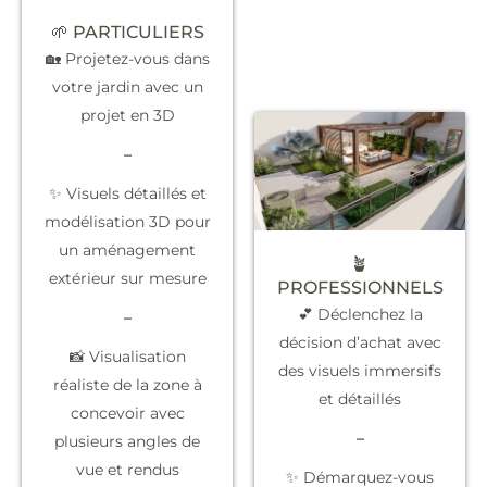
🌱 PARTICULIERS
🏡 Projetez-vous dans
votre jardin avec un
projet en 3D
–
✨ Visuels détaillés et
modélisation 3D pour
un aménagement
🪴
extérieur sur mesure
PROFESSIONNELS
💕 Déclenchez la
–
décision d’achat
avec
📸 Visualisation
des visuels immersifs
réaliste de la zone à
et détaillés
concevoir avec
–
plusieurs angles de
vue et rendus
✨
Démarquez-vous