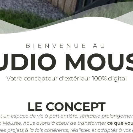
BIENVENUE AU
UDIO MOU
Votre concepteur d'extérieur 100% digital
LE CONCEPT
st un espace de vie à part entière, véritable prolongemen
o Mousse, nous avons à cœur de transformer
ce que vo
Des projets à la fois cohérents, réalistes et adaptés à vos 