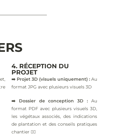
IERS
4. RÉCEPTION DU
PROJET
et,
➡️ Projet 3D (visuels uniquement) :
Au
tre
format JPG avec plusieurs visuels 3D
➡️ Dossier de conception 3D :
Au
format PDF avec plusieurs visuels 3D,
les végétaux associés, des indications
de plantation et des conseils pratiques
chantier 👷‍♂️