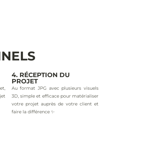
NNELS
4. RÉCEPTION DU
PROJET
et,
Au format JPG avec plusieurs visuels
jet
3D, simple et efficace pour matérialiser
votre projet auprès de votre client et
faire la différence ✨