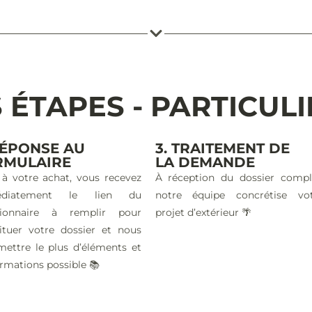
 ÉTAPES - PARTICUL
RÉPONSE AU
3. TRAITEMENT DE
RMULAIRE
LA DEMANDE
 à votre achat, vous recevez
À réception du dossier compl
édiatement le lien du
notre équipe concrétise vo
tionnaire à remplir pour
projet d’extérieur 🌴
ituer votre dossier et nous
mettre le plus d’éléments et
ormations possible 📚