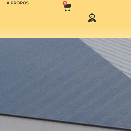
À PROPOS
0