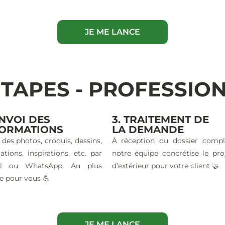
JE ME LANCE
ÉTAPES - PROFESSIO
ENVOI DES
3. TRAITEMENT DE
FORMATIONS
LA DEMANDE
 des photos, croquis, dessins,
À réception du dossier compl
ations, inspirations, etc. par
notre équipe concrétise le pro
il ou WhatsApp. Au plus
d’extérieur pour votre client 🤝
e pour vous 💪
JE ME LANCE