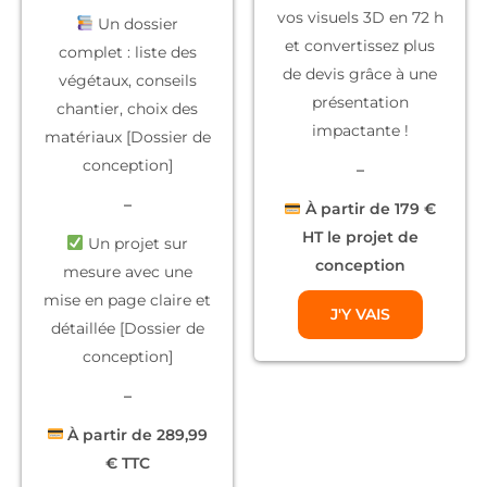
vos
visuels 3D
en 72 h
Un dossier
et convertissez plus
complet
: liste des
de devis grâce à une
végétaux, conseils
présentation
chantier, choix des
impactante !
matériaux [Dossier de
conception]
–
–
À partir de 179 €
HT le projet de
Un projet sur
conception
mesure
avec une
mise en page claire et
J'Y VAIS
détaillée [Dossier de
conception]
–
À partir de 289,99
€ TTC