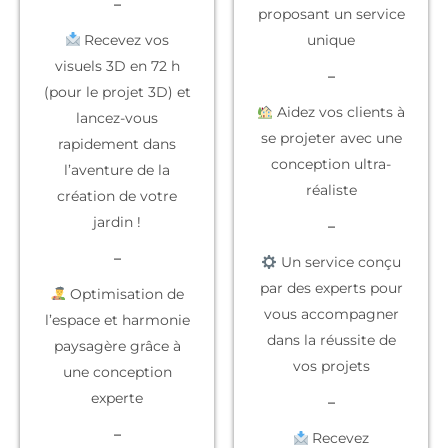
–
proposant un service
Recevez vos
unique
visuels 3D en 72 h
–
(pour le projet 3D) et
Aidez vos clients à
lancez-vous
se projeter
avec une
rapidement dans
conception ultra-
l’aventure de la
réaliste
création de votre
jardin !
–
–
Un service conçu
par des experts
pour
Optimisation de
vous accompagner
l’espace et harmonie
dans la réussite de
paysagère grâce à
vos projets
une conception
experte
–
–
Recevez