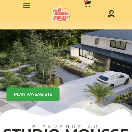
0
PLAN PAYSAGISTE​
BIENVENUE AU