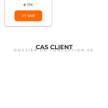
€ TTC
J'Y VAIS
CAS CLIENT
DOSSIER DE CONCEPTION 3D