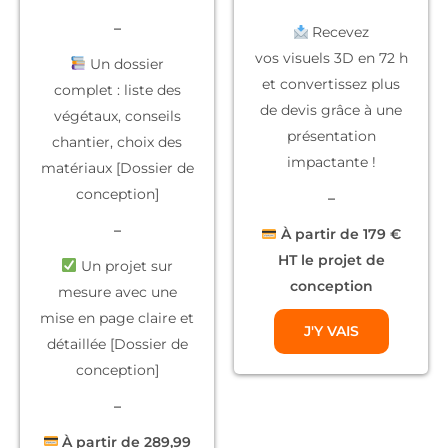
–
Recevez
vos
visuels 3D
en 72 h
Un dossier
et convertissez plus
complet
: liste des
de devis grâce à une
végétaux, conseils
présentation
chantier, choix des
impactante !
matériaux [Dossier de
conception]
–
–
À partir de 179 €
HT le projet de
Un projet sur
conception
mesure
avec une
mise en page claire et
J'Y VAIS
détaillée [Dossier de
conception]
–
À partir de 289,99