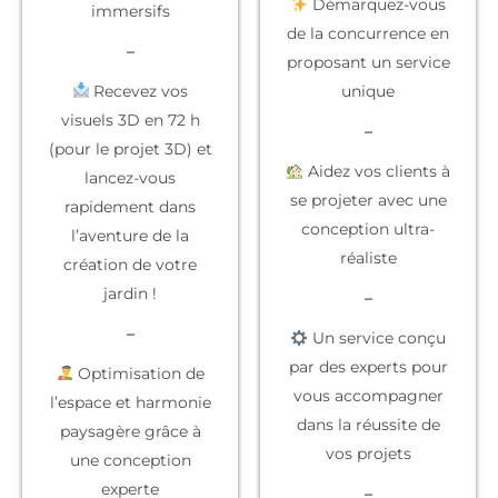
Démarquez-vous
immersifs
de la concurrence
en
–
proposant un service
Recevez vos
unique
visuels 3D en 72 h
–
(pour le projet 3D) et
Aidez vos clients à
lancez-vous
se projeter
avec une
rapidement dans
conception ultra-
l’aventure de la
réaliste
création de votre
jardin !
–
–
Un service conçu
par des experts
pour
Optimisation de
vous accompagner
l’espace et harmonie
dans la réussite de
paysagère grâce à
vos projets
une conception
experte
–