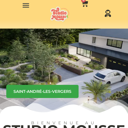
0
SAINT-ANDRÉ-LES-VERGERS
BIENVENUE AU