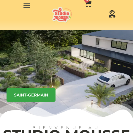
0
SAINT-GERMAIN
BIENVENUE AU