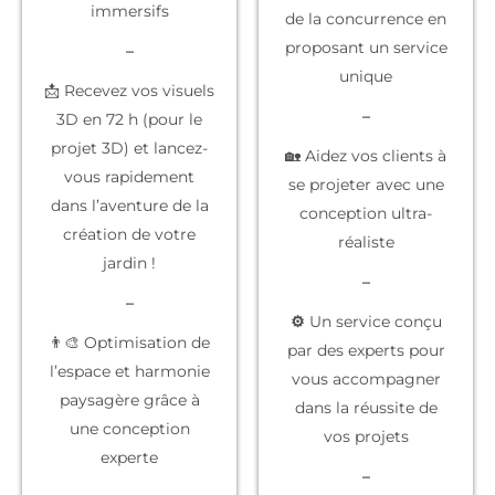
immersifs
de la concurrence
en
proposant un service
–
unique
📩 Recevez vos visuels
–
3D en 72 h (pour le
projet 3D) et lancez-
🏡 Aidez vos clients à
vous rapidement
se projeter
avec une
dans l’aventure de la
conception ultra-
création de votre
réaliste
jardin !
–
–
⚙️
Un service conçu
👨‍🎨 Optimisation de
par des experts
pour
l’espace et harmonie
vous accompagner
paysagère grâce à
dans la réussite de
une conception
vos projets
experte
–