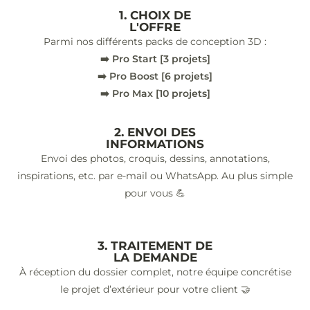
1. CHOIX DE
L'OFFRE
Parmi nos différents packs de conception 3D :
➡️ Pro Start [3 projets]
➡️ Pro Boost [6 projets]
➡️ Pro Max [10 projets]
2. ENVOI DES
INFORMATIONS
Envoi des photos, croquis, dessins, annotations,
inspirations, etc. par e-mail ou WhatsApp. Au plus simple
pour vous 💪
3. TRAITEMENT DE
LA DEMANDE
À réception du dossier complet, notre équipe concrétise
le projet d’extérieur pour votre client 🤝