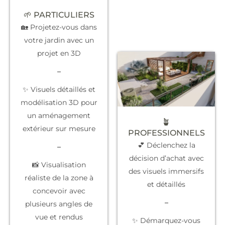
🌱 PARTICULIERS
🏡 Projetez-vous dans
votre jardin avec un
projet en 3D
–
✨ Visuels détaillés et
modélisation 3D pour
un aménagement
🪴
extérieur sur mesure
PROFESSIONNELS
💕 Déclenchez la
–
décision d’achat
avec
📸 Visualisation
des visuels immersifs
réaliste de la zone à
et détaillés
concevoir avec
–
plusieurs angles de
vue et rendus
✨
Démarquez-vous