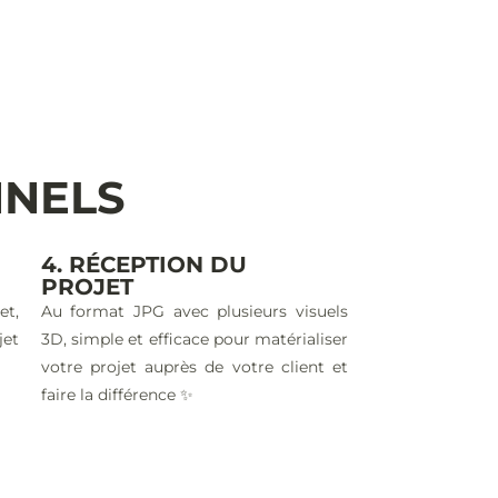
NNELS
4. RÉCEPTION DU
PROJET
et,
Au format JPG avec plusieurs visuels
jet
3D, simple et efficace pour matérialiser
votre projet auprès de votre client et
faire la différence ✨