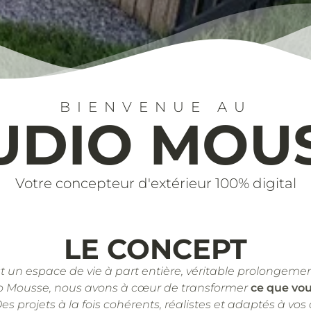
BIENVENUE AU
UDIO MOU
Votre concepteur d'extérieur 100% digital
LE CONCEPT
st un espace de vie à part entière, véritable prolongemen
o Mousse, nous avons à cœur de transformer
ce que vo
Des projets à la fois cohérents, réalistes et adaptés à vos 