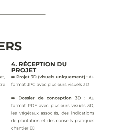
IERS
4. RÉCEPTION DU
PROJET
et,
➡️ Projet 3D (visuels uniquement) :
Au
tre
format JPG avec plusieurs visuels 3D
➡️ Dossier de conception 3D :
Au
format PDF avec plusieurs visuels 3D,
les végétaux associés, des indications
de plantation et des conseils pratiques
chantier 👷‍♂️