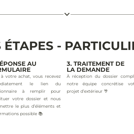
 ÉTAPES - PARTICUL
RÉPONSE AU
3. TRAITEMENT DE
RMULAIRE
LA DEMANDE
 à votre achat, vous recevez
À réception du dossier compl
édiatement le lien du
notre équipe concrétise vo
tionnaire à remplir pour
projet d’extérieur 🌴
ituer votre dossier et nous
mettre le plus d’éléments et
ormations possible 📚