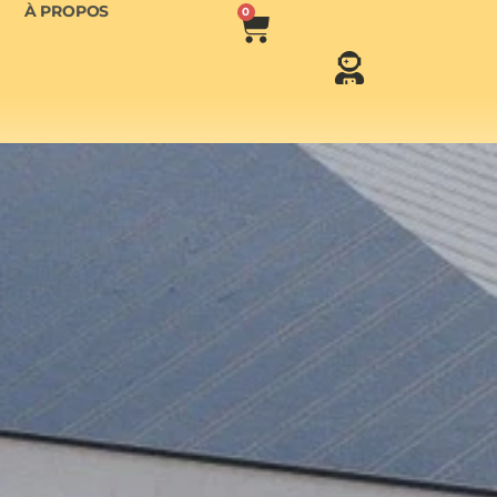
À PROPOS
0