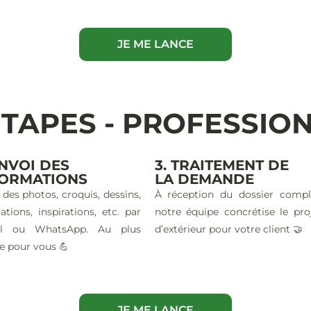
JE ME LANCE
ÉTAPES - PROFESSIO
ENVOI DES
3. TRAITEMENT DE
FORMATIONS
LA DEMANDE
 des photos, croquis, dessins,
À réception du dossier compl
ations, inspirations, etc. par
notre équipe concrétise le pro
il ou WhatsApp. Au plus
d’extérieur pour votre client 🤝
e pour vous 💪
JE ME LANCE