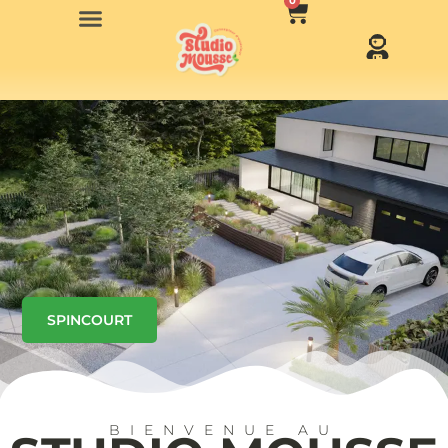
0
SPINCOURT
BIENVENUE AU