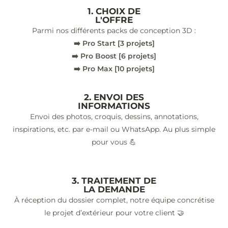
1. CHOIX DE
L'OFFRE
Parmi nos différents packs de conception 3D :
➡️ Pro Start [3 projets]
➡️ Pro Boost [6 projets]
➡️ Pro Max [10 projets]
2. ENVOI DES
INFORMATIONS
Envoi des photos, croquis, dessins, annotations,
inspirations, etc. par e-mail ou WhatsApp. Au plus simple
pour vous 💪
3. TRAITEMENT DE
LA DEMANDE
À réception du dossier complet, notre équipe concrétise
le projet d’extérieur pour votre client 🤝