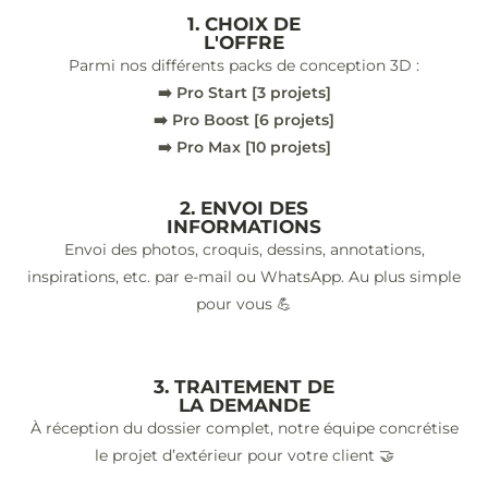
1. CHOIX DE
L'OFFRE
Parmi nos différents packs de conception 3D :
➡️ Pro Start [3 projets]
➡️ Pro Boost [6 projets]
➡️ Pro Max [10 projets]
2. ENVOI DES
INFORMATIONS
Envoi des photos, croquis, dessins, annotations,
inspirations, etc. par e-mail ou WhatsApp. Au plus simple
pour vous 💪
3. TRAITEMENT DE
LA DEMANDE
À réception du dossier complet, notre équipe concrétise
le projet d’extérieur pour votre client 🤝