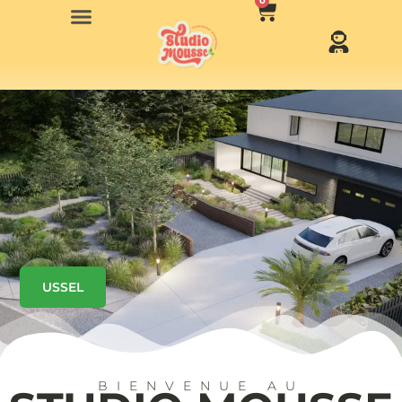
0
USSEL
BIENVENUE AU