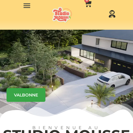
0
VALBONNE
BIENVENUE AU