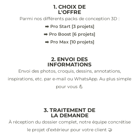
1. CHOIX DE
L'OFFRE
Parmi nos différents packs de conception 3D :
➡️ Pro Start [3 projets]
➡️ Pro Boost [6 projets]
➡️ Pro Max [10 projets]
2. ENVOI DES
INFORMATIONS
Envoi des photos, croquis, dessins, annotations,
inspirations, etc. par e-mail ou WhatsApp. Au plus simple
pour vous 💪
3. TRAITEMENT DE
LA DEMANDE
À réception du dossier complet, notre équipe concrétise
le projet d’extérieur pour votre client 🤝