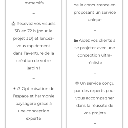
immersifs
de la concurrence
en
proposant un service
–
unique
📩 Recevez vos visuels
–
3D en 72 h (pour le
projet 3D) et lancez-
🏡 Aidez vos clients à
vous rapidement
se projeter
avec une
dans l’aventure de la
conception ultra-
création de votre
réaliste
jardin !
–
–
⚙️
Un service conçu
👨‍🎨 Optimisation de
par des experts
pour
l’espace et harmonie
vous accompagner
paysagère grâce à
dans la réussite de
une conception
vos projets
experte
–