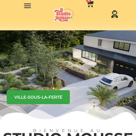
0
VILLE-SOUS-LA-FERTÉ
BIENVENUE AU