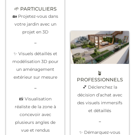
🌱 PARTICULIERS
🏡 Projetez-vous dans
votre jardin avec un
projet en 3D
–
✨ Visuels détaillés et
modélisation 3D pour
un aménagement
🪴
extérieur sur mesure
PROFESSIONNELS
💕 Déclenchez la
–
décision d’achat
avec
📸 Visualisation
des visuels immersifs
réaliste de la zone à
et détaillés
concevoir avec
–
plusieurs angles de
vue et rendus
✨
Démarquez-vous