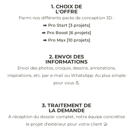
1. CHOIX DE
L'OFFRE
Parmi nos différents packs de conception 3D :
➡️ Pro Start [3 projets]
➡️ Pro Boost [6 projets]
➡️ Pro Max [10 projets]
2. ENVOI DES
INFORMATIONS
Envoi des photos, croquis, dessins, annotations,
inspirations, etc. par e-mail ou WhatsApp. Au plus simple
pour vous 💪
3. TRAITEMENT DE
LA DEMANDE
À réception du dossier complet, notre équipe concrétise
le projet d’extérieur pour votre client 🤝